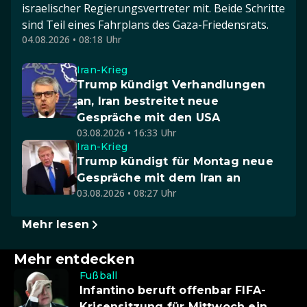
israelischer Regierungsvertreter mit. Beide Schritte
sind Teil eines Fahrplans des Gaza-Friedensrats.
04.08.2026 • 08:18 Uhr
Iran-Krieg
Trump kündigt Verhandlungen
an, Iran bestreitet neue
Gespräche mit den USA
03.08.2026 • 16:33 Uhr
Iran-Krieg
Trump kündigt für Montag neue
Gespräche mit dem Iran an
03.08.2026 • 08:27 Uhr
Mehr lesen
Mehr entdecken
Fußball
Infantino beruft offenbar FIFA-
Krisensitzung für Mittwoch ein