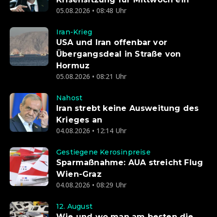
05.08.2026 • 08:48 Uhr
Iran-Krieg
USA und Iran offenbar vor
Übergangsdeal in Straße von
Hormuz
05.08.2026 • 08:21 Uhr
Nahost
Iran strebt keine Ausweitung des
Krieges an
04.08.2026 • 12:14 Uhr
Gestiegene Kerosinpreise
Sparmaßnahme: AUA streicht Flug
Wien-Graz
04.08.2026 • 08:29 Uhr
12. August
Wie und wo man am besten die