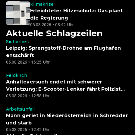
Klimakrise
Erleichteter Hitzeschutz: Das plant
die Regierung
05.08.2026 • 08:42 Uhr
Aktuelle Schlagzeilen
Sicherheit
Leipzig: Sprengstoff-Drohne am Flughafen
entschärft
05.08.2026 • 15:25 Uhr
Feldkirch
Anhalteversuch endet mit schwerer
Verletzung: E-Scooter-Lenker fährt Polizist
05.08.2026 • 12:58 Uhr
nieder
Arbeitsunfall
Mann geriet in Niederösterreich in Schredder
und starb
05.08.2026 • 12:42 Uhr