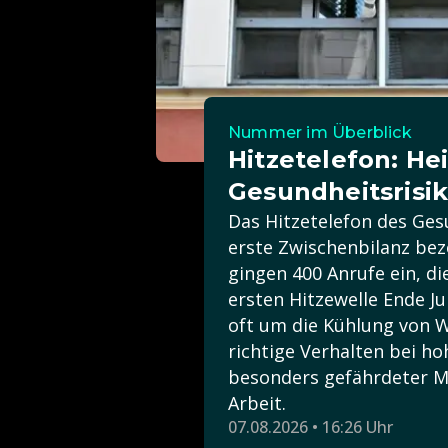
Nummer im Überblick
Hitzetelefon: H
Gesundheitsrisik
Das Hitzetelefon des Ges
erste Zwischenbilanz bez
gingen 400 Anrufe ein, d
ersten Hitzewelle Ende J
oft um die Kühlung von 
richtige Verhalten bei h
besonders gefährdeter M
Arbeit.
07.08.2026 • 16:26 Uhr