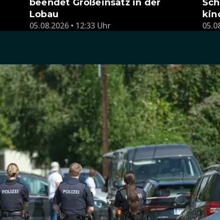
beendet Großeinsatz in der
Sch
Lobau
kin
05.08.2026 • 12:33 Uhr
05.0