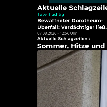
Aktuelle Schlagzeil
Täter flüchtig
Bewaffneter Dorotheum-
Überfall: Verdächtiger ließ
07.08.2026 • 12:56 Uhr
Beute zurück
Aktuelle Schlagzeilen
Sommer, Hitze und