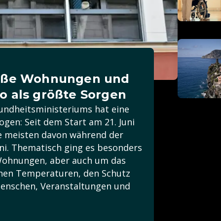
eiße Wohnungen und
o als größte Sorgen
undheitsministeriums hat eine
ogen: Seit dem Start am 21. Juni
ie meisten davon während der
uni. Thematisch ging es besonders
Wohnungen, aber auch um das
ohen Temperaturen, den Schutz
enschen, Veranstaltungen und