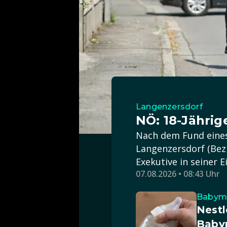
Langenzersdorf
NÖ: 18-Jährig
Nach dem Fund eines
Langenzersdorf (Bezi
Exekutive in seiner 
07.08.2026 • 08:43 Uhr
Babymi
Nestl
Babym