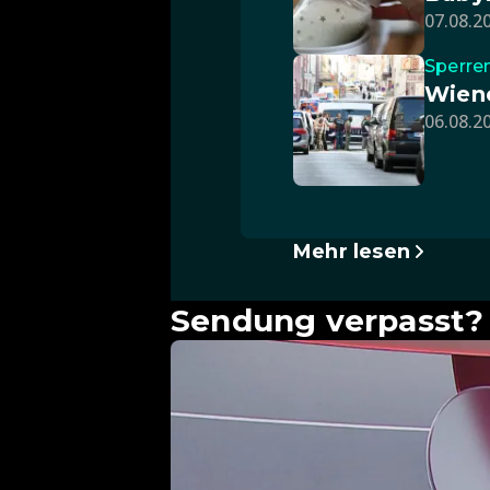
07.08.20
Sperre
Wiene
06.08.20
Mehr lesen
Sendung verpasst? 