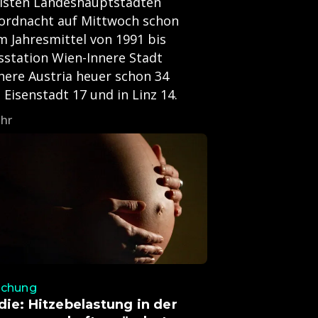
eisten Landeshauptstädten
kordnacht auf Mittwoch schon
m Jahresmittel von 1991 bis
sstation Wien-Innere Stadt
here Austria heuer schon 34
Eisenstadt 17 und in Linz 14.
Uhr
schung
die: Hitzebelastung in der