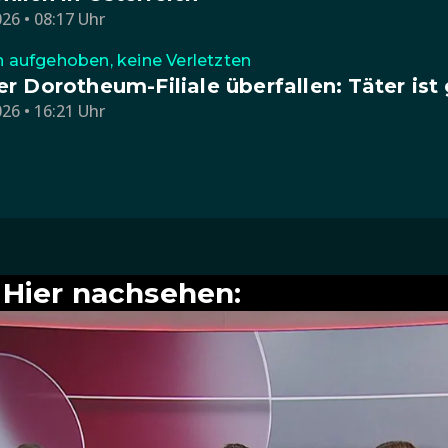
26 • 08:17 Uhr
n aufgehoben, keine Verletzten
r Dorotheum-Filiale überfallen: Täter ist
26 • 16:21 Uhr
Hier nachsehen: