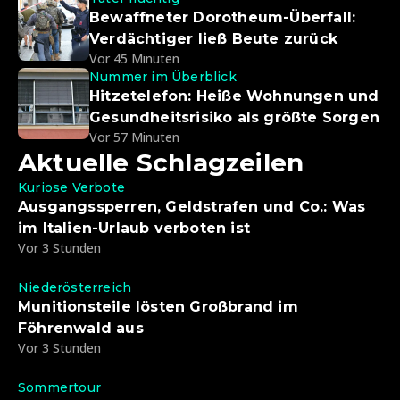
Bewaffneter Dorotheum-Überfall:
Verdächtiger ließ Beute zurück
Vor 45 Minuten
Nummer im Überblick
Hitzetelefon: Heiße Wohnungen und
Gesundheitsrisiko als größte Sorgen
Vor 57 Minuten
Aktuelle Schlagzeilen
Kuriose Verbote
Ausgangssperren, Geldstrafen und Co.: Was
im Italien-Urlaub verboten ist
Vor 3 Stunden
Niederösterreich
Munitionsteile lösten Großbrand im
Föhrenwald aus
Vor 3 Stunden
Sommertour