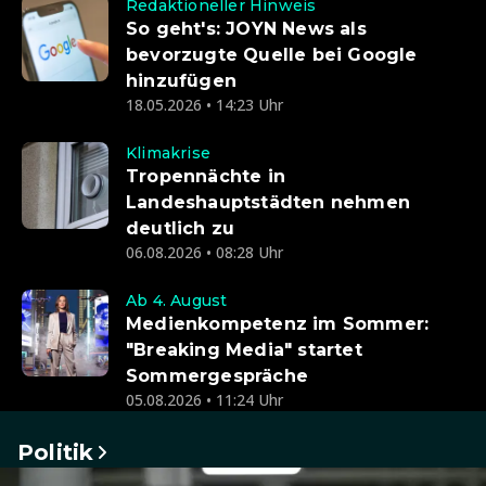
Redaktioneller Hinweis
So geht's: JOYN News als
bevorzugte Quelle bei Google
hinzufügen
18.05.2026 • 14:23 Uhr
Klimakrise
Tropennächte in
Landeshauptstädten nehmen
deutlich zu
06.08.2026 • 08:28 Uhr
Ab 4. August
Medienkompetenz im Sommer:
"Breaking Media" startet
Sommergespräche
05.08.2026 • 11:24 Uhr
Politik