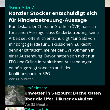
"Keine Arbeit"
Kanzler Stocker entschuldigt sich
für Kinderbetreuung-Aussage
Bundeskanzler Christian Stocker (ÖVP) hat sich
für seinen Aussage, dass Kinderbetreuung keine
Arbeit sei, öffentlich entschuldigt. "Ein Satz von
mir sorgt gerade für Diskussionen. Zu Recht,
denn er ist falsch", meinte der ÖVP-Obmann in
einer Aussendung. Davor hatten sich nicht nur
FPÖ und Grüne in zahlreichen Aussendungen
empört gezeigt sondern auch der
Koalitionspartner SPÖ.
Vor 44 Minuten
Großeinsatz
Unwetter in Salzburg: Bäche traten
über die Ufer, Häuser evakuiert
Vor 58 Minuten
Täter flüchtig