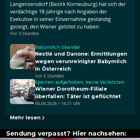
Langenzersdorf (Bezirk Korneuburg) hat sich der
verdächtige 18-Jährige nach Angaben der
Exekutive in seiner Einvernahme geständig
gezeigt, den Wiener getötet zu haben.
Vor 4 Stunden
Babymilch-Skandal
Nestlé und Danone: Ermittlungen
wegen verunreinigter Babymilch
in Österreich
Vor 5 Stunden
Sperren aufgehoben, keine Verletzten
Wiener Dorotheum-Filiale
überfallen: Täter ist geflüchtet
06.08.2026 • 16:21 Uhr
Mehr lesen
Sendung verpasst? Hier nachsehen: