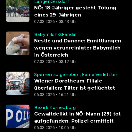
Langenzersdorf
NÖ: 18-Jähriger gesteht Tötung
eines 29-Jährigen
07.08.2026 • 08:43 Uhr
Babymilch-Skandal
Nestlé und Danone: Ermittlungen
wegen verunreinigter Babymilch
in Österreich
07.08.2026 • 08:17 Uhr
Sperren aufgehoben, keine Verletzten
Wiener Dorotheum-Filiale
überfallen: Täter ist geflüchtet
06.08.2026 • 16:21 Uhr
Bezirk Korneuburg
Gewaltdelikt in NÖ: Mann (29) tot
aufgefunden, Polizei ermittelt
06.08.2026 • 10:05 Uhr