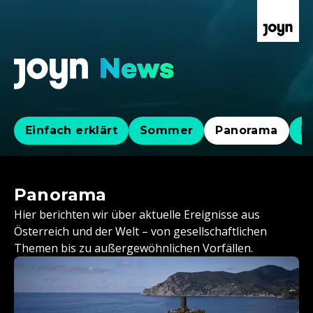
Einfach erklärt
Sommer
Panorama
Po
Panorama
Hier berichten wir über aktuelle Ereignisse aus
Österreich und der Welt – von gesellschaftlichen
Themen bis zu außergewöhnlichen Vorfällen.