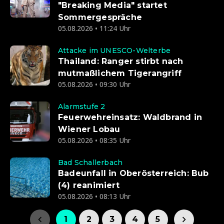
"Breaking Media" startet
Sommergespräche
05.08.2026 • 11:24 Uhr
Attacke im UNESCO-Welterbe
Thailand: Ranger stirbt nach
mutmaßlichem Tigerangriff
05.08.2026 • 09:30 Uhr
Alarmstufe 2
Feuerwehreinsatz: Waldbrand in
Wiener Lobau
05.08.2026 • 08:35 Uhr
Bad Schallerbach
Badeunfall in Oberösterreich: Bub
(4) reanimiert
05.08.2026 • 08:13 Uhr
1
2
3
4
5