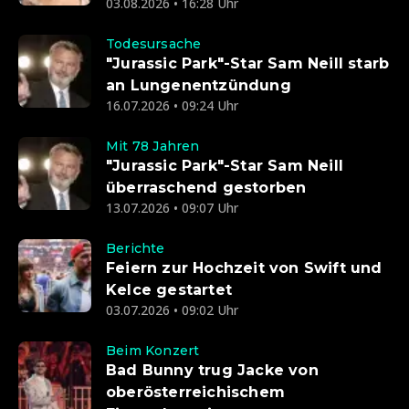
03.08.2026 • 16:28 Uhr
Todesursache
"Jurassic Park"-Star Sam Neill starb
an Lungenentzündung
16.07.2026 • 09:24 Uhr
Mit 78 Jahren
"Jurassic Park"-Star Sam Neill
überraschend gestorben
13.07.2026 • 09:07 Uhr
Berichte
Feiern zur Hochzeit von Swift und
Kelce gestartet
03.07.2026 • 09:02 Uhr
Beim Konzert
Bad Bunny trug Jacke von
oberösterreichischem