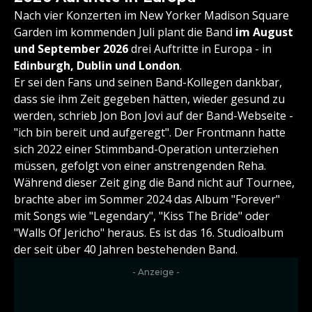
Nach vier Konzerten im New Yorker Madison Square
Garden im kommenden Juli plant die Band
im August
und September 2026
drei Auftritte in Europa - in
Edinburgh, Dublin und London
.
Er sei den Fans und seinen Band-Kollegen dankbar,
dass sie ihm Zeit gegeben hätten, wieder gesund zu
werden, schrieb Jon Bon Jovi auf der Band-Webseite -
"ich bin bereit und aufgeregt". Der Frontmann hatte
sich 2022 einer Stimmband-Operation unterziehen
müssen, gefolgt von einer anstrengenden Reha.
Während dieser Zeit ging die Band nicht auf Tournee,
brachte aber im Sommer 2024 das Album "Forever"
mit Songs wie "Legendary", "Kiss The Bride" oder
"Walls Of Jericho" heraus. Es ist das 16. Studioalbum
der seit über 40 Jahren bestehenden Band.
- Anzeige -