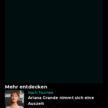
Mehr entdecken
Nach Tournee
Ariana Grande nimmt sich eine
Auszeit