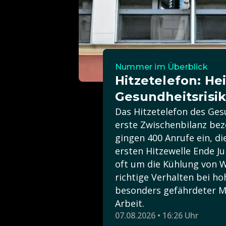
Nummer im Überblick
Hitzetelefon: H
Gesundheitsrisik
Das Hitzetelefon des Ges
erste Zwischenbilanz bez
gingen 400 Anrufe ein, d
ersten Hitzewelle Ende J
oft um die Kühlung von 
richtige Verhalten bei h
besonders gefährdeter M
Arbeit.
07.08.2026 • 16:26 Uhr