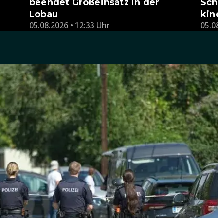
beendet Großeinsatz in der
Sch
Lobau
kin
05.08.2026 • 12:33 Uhr
05.0