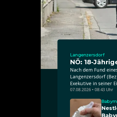
Langenzersdorf
NÖ: 18-Jährig
Nach dem Fund eines
Langenzersdorf (Bezi
Exekutive in seiner 
07.08.2026 • 08:43 Uhr
Babymi
Nestl
Babym