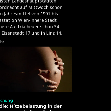
eisten Landeshauptstädten
kordnacht auf Mittwoch schon
m Jahresmittel von 1991 bis
sstation Wien-Innere Stadt
here Austria heuer schon 34
Eisenstadt 17 und in Linz 14.
Uhr
schung
die: Hitzebelastung in der