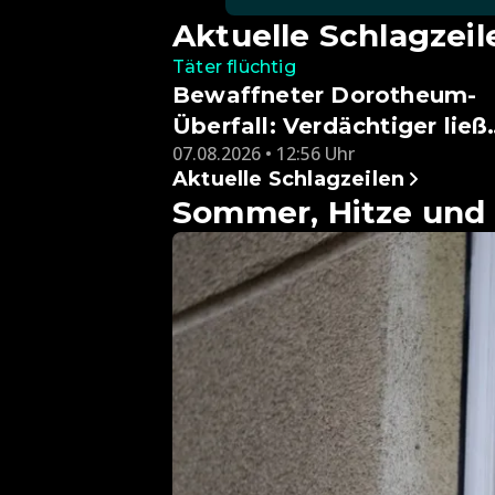
Aktuelle Schlagzeil
Täter flüchtig
Bewaffneter Dorotheum-
Überfall: Verdächtiger ließ
07.08.2026 • 12:56 Uhr
Beute zurück
Aktuelle Schlagzeilen
Sommer, Hitze und