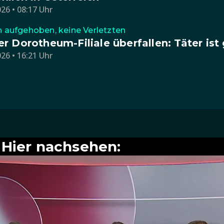
26 • 08:17 Uhr
n aufgehoben, keine Verletzten
r Dorotheum-Filiale überfallen: Täter ist
26 • 16:21 Uhr
Hier nachsehen: