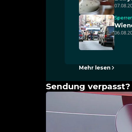
07.08.20
Sperre
Wiene
06.08.20
Mehr lesen
Sendung verpasst? 