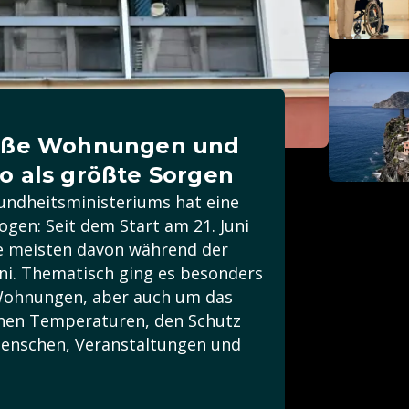
eiße Wohnungen und
o als größte Sorgen
undheitsministeriums hat eine
ogen: Seit dem Start am 21. Juni
ie meisten davon während der
uni. Thematisch ging es besonders
Wohnungen, aber auch um das
ohen Temperaturen, den Schutz
enschen, Veranstaltungen und