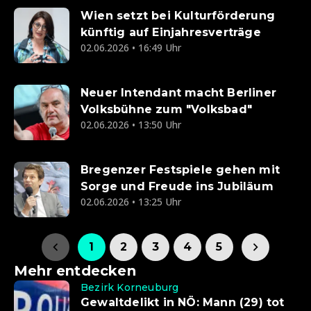
Wien setzt bei Kulturförderung
künftig auf Einjahresverträge
02.06.2026 • 16:49 Uhr
Neuer Intendant macht Berliner
Volksbühne zum "Volksbad"
02.06.2026 • 13:50 Uhr
Bregenzer Festspiele gehen mit
Sorge und Freude ins Jubiläum
02.06.2026 • 13:25 Uhr
1
2
3
4
5
Mehr entdecken
Bezirk Korneuburg
Gewaltdelikt in NÖ: Mann (29) tot