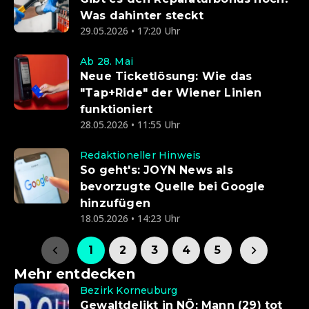
Was dahinter steckt
29.05.2026 • 17:20 Uhr
Ab 28. Mai
Neue Ticketlösung: Wie das
"Tap+Ride" der Wiener Linien
funktioniert
28.05.2026 • 11:55 Uhr
Redaktioneller Hinweis
So geht's: JOYN News als
bevorzugte Quelle bei Google
hinzufügen
18.05.2026 • 14:23 Uhr
1
2
3
4
5
Mehr entdecken
Bezirk Korneuburg
Gewaltdelikt in NÖ: Mann (29) tot