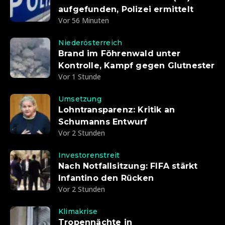
aufgefunden, Polizei ermittelt
Vor 56 Minuten
Niederösterreich
Brand im Föhrenwald unter
Kontrolle, Kampf gegen Glutnester
Vor 1 Stunde
Umsetzung
Lohntransparenz: Kritik an
Schumanns Entwurf
Vor 2 Stunden
Investorenstreit
Nach Notfallsitzung: FIFA stärkt
Infantino den Rücken
Vor 2 Stunden
Klimakrise
Tropennächte in