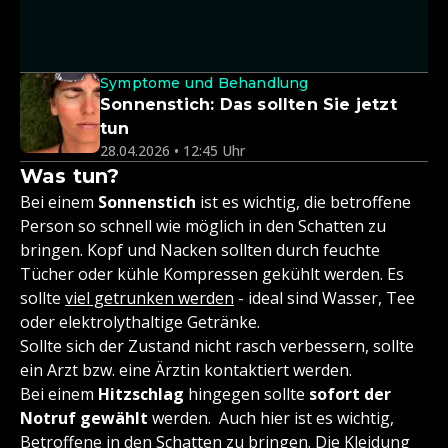
Symptome und Behandlung
Sonnenstich: Das sollten Sie jetzt
tun
28.04.2026 • 12:45 Uhr
Was tun?
Bei einem
Sonnenstich
ist es wichtig, die betroffene
Person so schnell wie möglich in den Schatten zu
bringen. Kopf und Nacken sollten durch feuchte
Tücher oder kühle Kompressen gekühlt werden. Es
sollte
viel getrunken werden
- ideal sind Wasser, Tee
oder elektrolythaltige Getränke.
Sollte sich der Zustand nicht rasch verbessern, sollte
ein Arzt bzw. eine Ärztin kontaktiert werden.
Bei einem
Hitzschlag
hingegen sollte
sofort der
Notruf gewählt
werden. Auch hier ist es wichtig,
Betroffene in den Schatten zu bringen. Die Kleidung