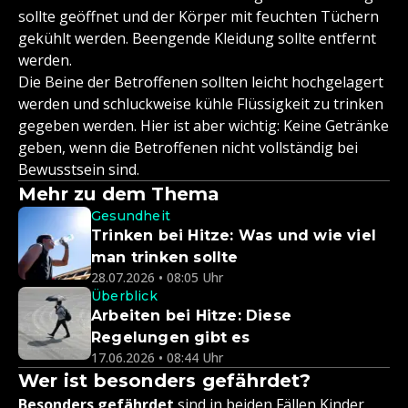
sollte geöffnet und der Körper mit feuchten Tüchern
gekühlt werden. Beengende Kleidung sollte entfernt
werden.
Die Beine der Betroffenen sollten leicht hochgelagert
werden und schluckweise kühle Flüssigkeit zu trinken
gegeben werden. Hier ist aber wichtig: Keine Getränke
geben, wenn die Betroffenen nicht vollständig bei
Bewusstsein sind.
Mehr zu dem Thema
Gesundheit
Trinken bei Hitze: Was und wie viel
man trinken sollte
28.07.2026 • 08:05 Uhr
Überblick
Arbeiten bei Hitze: Diese
Regelungen gibt es
17.06.2026 • 08:44 Uhr
Wer ist besonders gefährdet?
Besonders gefährdet
sind in beiden Fällen Kinder