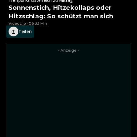
Treffpunkt Österreich zu Mittag
Sonnenstich, Hitzekollaps oder
Hitzschlag: So schützt man sich
Videoclip • 06:33 Min
Teilen
- Anzeige -