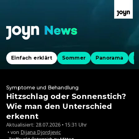
Einfach erklärt
Sommer
Panorama
Po
Symptome und Behandlung
Hitzschlag oder Sonnenstich?
Wie man den Unterschied
erkennt
Aktualisiert:
28.07.2026 • 15:31 Uhr
von
Dijana Djordjevic