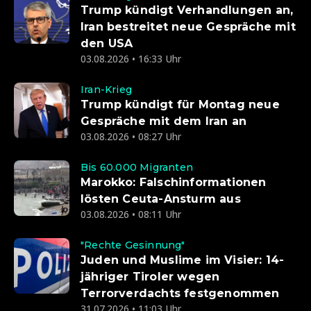
Trump kündigt Verhandlungen an,
Iran bestreitet neue Gespräche mit
den USA
03.08.2026 • 16:33 Uhr
Iran-Krieg
Trump kündigt für Montag neue
Gespräche mit dem Iran an
03.08.2026 • 08:27 Uhr
Bis 60.000 Migranten
Marokko: Falschinformationen
lösten Ceuta-Ansturm aus
03.08.2026 • 08:11 Uhr
"Rechte Gesinnung"
Juden und Muslime im Visier: 14-
jähriger Tiroler wegen
Terrorverdachts festgenommen
31.07.2026 • 11:03 Uhr