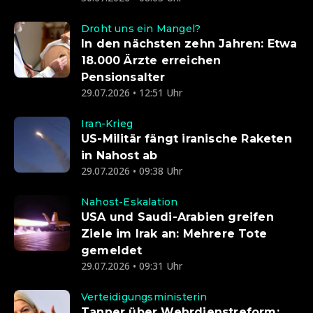
Droht uns ein Mangel?
In den nächsten zehn Jahren: Etwa
18.000 Ärzte erreichen
Pensionsalter
29.07.2026 • 12:51 Uhr
Iran-Krieg
US-Militär fängt iranische Raketen
in Nahost ab
29.07.2026 • 09:38 Uhr
Nahost-Eskalation
USA und Saudi-Arabien greifen
Ziele im Irak an: Mehrere Tote
gemeldet
29.07.2026 • 09:31 Uhr
Verteidigungsministerin
Tanner über Wehrdienstreform: