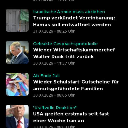
Israelische Armee muss abziehen
Trump verkündet Vereinbarung:
Hamas soll entwaffnet werden
31.07.2026 • 08:25 Uhr
Geleakte Gesprächsprotokolle
Wiener Wirtschaftskammerchef
Walter Ruck tritt zurück
30.07.2026 • 11:37 Uhr
Ab Ende Juli
Wieder Schulstart-Gutscheine für
armutsgefährdete Familien
30.07.2026 • 08:05 Uhr
"Kraftvolle Reaktion"
USA greifen erstmals seit fast
einer Woche Iran an
30.07.2026 • 08:03 Uhr