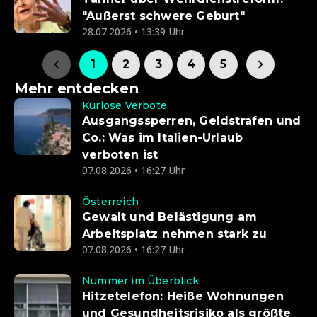
"Außerst schwere Geburt"
28.07.2026 • 13:39 Uhr
1
2
3
4
5
Mehr entdecken
Kuriose Verbote
Ausgangssperren, Geldstrafen und
Co.: Was im Italien-Urlaub
verboten ist
07.08.2026 • 16:27 Uhr
Österreich
Gewalt und Belästigung am
Arbeitsplatz nehmen stark zu
07.08.2026 • 16:27 Uhr
Nummer im Überblick
Hitzetelefon: Heiße Wohnungen
und Gesundheitsrisiko als größte