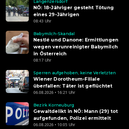
Langenzersdorf
NÖ: 18-Jähriger gesteht Tötung
eines 29-Jährigen
08:43 Uhr
Babymilch-Skandal
Nestlé und Danone: Ermittlungen
wegen verunreinigter Babymilch
in Österreich
08:17 Uhr
Sperren aufgehoben, keine Verletzten
Wiener Dorotheum-Filiale
überfallen: Täter ist geflüchtet
06.08.2026 • 16:21 Uhr
Bezirk Korneuburg
Gewaltdelikt in NÖ: Mann (29) tot
aufgefunden, Polizei ermittelt
06.08.2026 • 10:05 Uhr