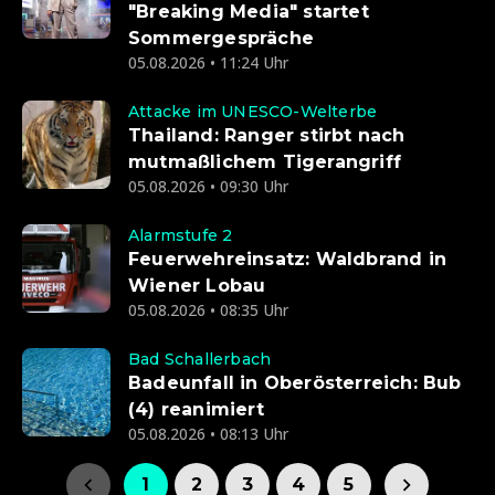
"Breaking Media" startet
Sommergespräche
05.08.2026 • 11:24 Uhr
Attacke im UNESCO-Welterbe
Thailand: Ranger stirbt nach
mutmaßlichem Tigerangriff
05.08.2026 • 09:30 Uhr
Alarmstufe 2
Feuerwehreinsatz: Waldbrand in
Wiener Lobau
05.08.2026 • 08:35 Uhr
Bad Schallerbach
Badeunfall in Oberösterreich: Bub
(4) reanimiert
05.08.2026 • 08:13 Uhr
1
2
3
4
5