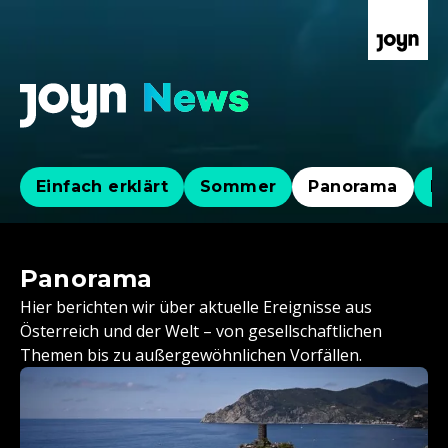
Einfach erklärt
Sommer
Panorama
Po
Panorama
Hier berichten wir über aktuelle Ereignisse aus
Österreich und der Welt – von gesellschaftlichen
Themen bis zu außergewöhnlichen Vorfällen.