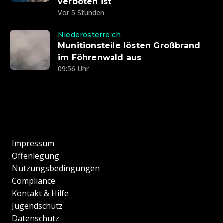
verboten ist
Vor 5 Stunden
Niederösterreich
Munitionsteile lösten Großbrand
im Föhrenwald aus
09:56 Uhr
Impressum
Offenlegung
Nutzungsbedingungen
Compliance
Kontakt & Hilfe
Jugendschutz
Datenschutz