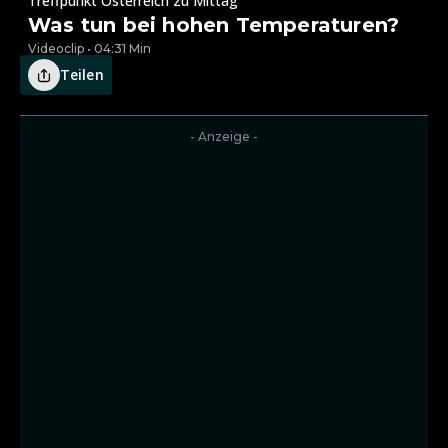
Treffpunkt Österreich zu Mittag
Was tun bei hohen Temperaturen?
Videoclip • 04:31 Min
Teilen
- Anzeige -