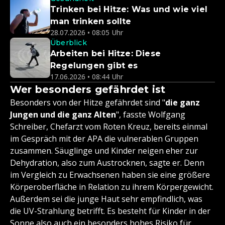
Trinken bei Hitze: Was und wie viel
man trinken sollte
28.07.2026 • 08:05 Uhr
Überblick
Arbeiten bei Hitze: Diese
Regelungen gibt es
17.06.2026 • 08:44 Uhr
Wer besonders gefährdet ist
Besonders von der Hitze gefährdet sind "
die ganz
Jungen und die ganz Alten
", fasste Wolfgang
Schreiber, Chefarzt vom Roten Kreuz, bereits einmal
im Gespräch mit der APA die vulnerablen Gruppen
zusammen. Säuglinge und Kinder neigen eher zur
Dehydration, also zum Austrocknen, sagte er. Denn
im Vergleich zu Erwachsenen haben sie eine größere
Körperoberfläche in Relation zu ihrem Körpergewicht.
Außerdem sei die junge Haut sehr empfindlich, was
die UV-Strahlung betrifft. Es besteht für Kinder in der
Sonne also auch ein
besonders hohes Risiko für