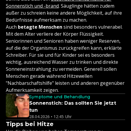
Sonnenstich und -brand
. Säuglinge hätten zudem
außer zu schreien keine andere Möglichkeit, auf ihre
Bedürfnisse aufmerksam zu machen.
Auch
betagte Menschen
sind besonders vulnerabel.
Mit dem Alter verliere der Körper Flüssigkeit.
Seniorinnen und Senioren haben weniger Reserven,
auf die der Organismus zurückgreifen kann, erklärte
Schreiber. Für sie und für Kinder sei es besonders
wichtig, ausreichend Wasser zu trinken und direkte
Sonneneinstrahlung zu vermeiden. Generell sollen
Menschen gerade während Hitzewellen
"Nachbarschaftshilfe" leisten und anderen gegenüber
Aufmerksamkeit zeigen.
Symptome und Behandlung
Sonnenstich: Das sollten Sie jetzt
tun
28.04.2026 • 12:45 Uhr
Tipps bei Hitze