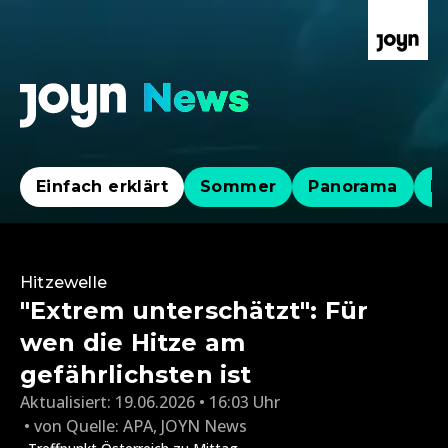
Einfach erklärt
Sommer
Panorama
Po
Hitzewelle
"Extrem unterschätzt": Für
wen die Hitze am
gefährlichsten ist
Aktualisiert:
19.06.2026 • 16:03 Uhr
von
Quelle: APA
,
JOYN News