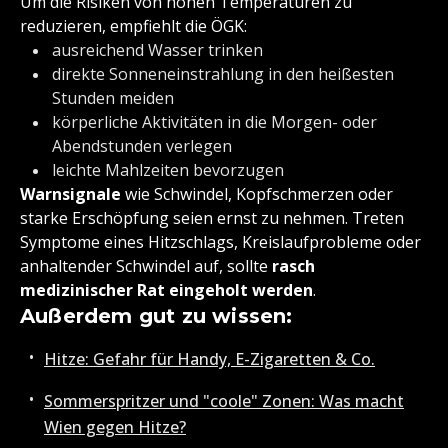
Um die Risiken von hohen Temperaturen zu
reduzieren, empfiehlt die ÖGK:
ausreichend Wasser trinken
direkte Sonneneinstrahlung in den heißesten
Stunden meiden
körperliche Aktivitäten in die Morgen- oder
Abendstunden verlegen
leichte Mahlzeiten bevorzugen
Warnsignale
wie Schwindel, Kopfschmerzen oder
starke Erschöpfung seien ernst zu nehmen. Treten
Symptome eines Hitzschlags, Kreislaufprobleme oder
anhaltender Schwindel auf, sollte
rasch
medizinischer Rat eingeholt werden
.
Außerdem gut zu wissen:
Hitze: Gefahr für Handy, E-Zigaretten & Co.
Sommerspritzer und "coole" Zonen: Was macht
Wien gegen Hitze?