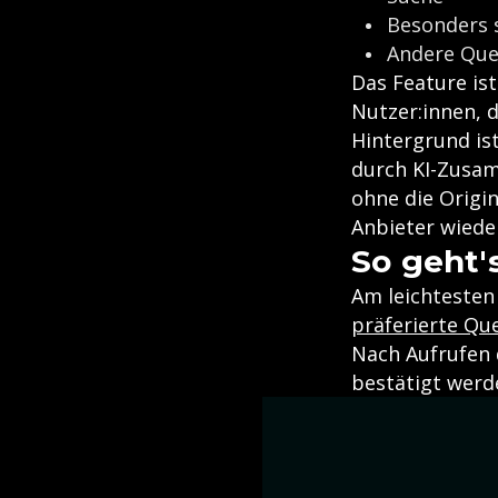
Besonders s
Andere Quel
Das Feature is
Nutzer:innen, 
Hintergrund is
durch KI-Zusam
ohne die Origi
Anbieter wiede
So geht'
Am leichtesten 
präferierte Que
Nach Aufrufen 
bestätigt werd