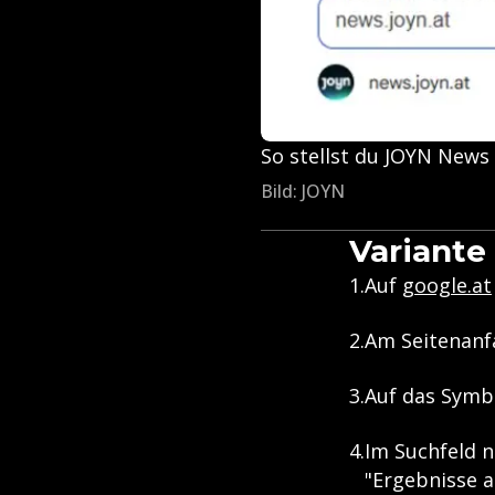
So stellst du JOYN News 
Bild: JOYN
Variante
Auf
google.at
Am Seitenanfa
Auf das Symbo
Im Suchfeld 
"Ergebnisse ak