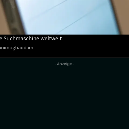
te Suchmaschine weltweit.
ssanimoghaddam
- Anzeige -