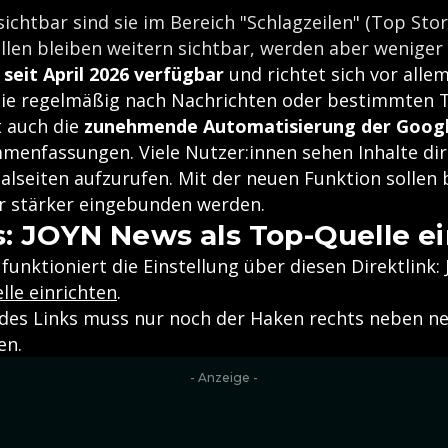
ichtbar sind sie im Bereich "Schlagzeilen" (Top Stor
len bleiben weitern sichtbar, werden aber weniger 
t
seit April 2026 verfügbar
und richtet sich vor alle
die regelmäßig nach Nachrichten oder bestimmten
t auch die
zunehmende Automatisierung der Goog
menfassungen. Viele Nutzer:innen sehen Inhalte dir
nalseiten aufzurufen. Mit der neuen Funktion sollen
r stärker eingebunden werden.
s: JOYN News als Top-Quelle e
funktioniert die Einstellung über diesen Direktlink:
lle einrichten
.
des Links muss nur noch der Haken rechts neben ne
en.
- Anzeige -