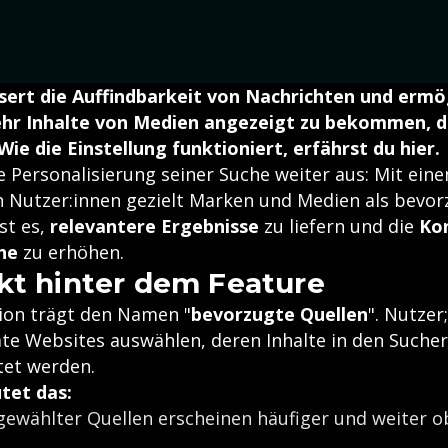
ert die Auffindbarkeit von Nachrichten und ermög
hr Inhalte von Medien angezeigt zu bekommen, die
Wie die Einstellung funktioniert, erfährst du hier.
e Personalisierung seiner Suche weiter aus: Mit ein
 Nutzer:innen gezielt Marken und Medien als bevor
ist es,
relevantere Ergebnisse
zu liefern und die
Kon
he
zu erhöhen.
kt hinter dem Feature
ion trägt den Namen "
bevorzugte Quellen
". Nutze
e Websites auswählen, deren Inhalte in den Suche
tet werden.
tet das:
gewählter Quellen erscheinen häufiger und weiter o