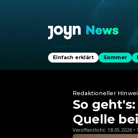
Einfach erklärt
Sommer
Redaktioneller Hinwei
So geht's
Quelle be
Veröffentlicht:
18.05.2026 • 