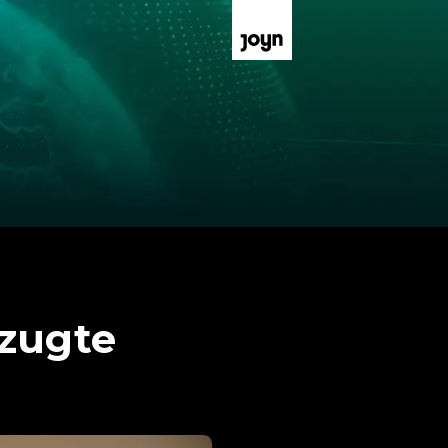
rzugte