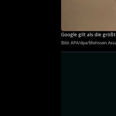
Google gilt als die größ
Bild: APA/dpa/Mohssen A