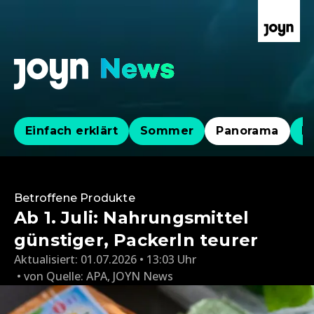
Einfach erklärt
Sommer
Panorama
Po
Betroffene Produkte
Ab 1. Juli: Nahrungsmittel
günstiger, Packerln teurer
Aktualisiert:
01.07.2026 • 13:03 Uhr
von
Quelle: APA
,
JOYN News