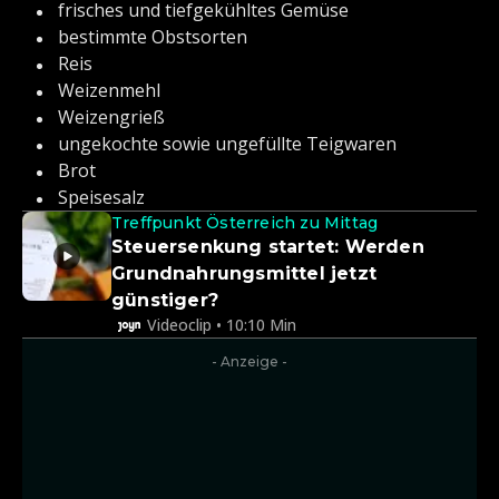
frisches und tiefgekühltes Gemüse
bestimmte Obstsorten
Reis
Weizenmehl
Weizengrieß
ungekochte sowie ungefüllte Teigwaren
Brot
Speisesalz
Treffpunkt Österreich zu Mittag
Steuersenkung startet: Werden
Grundnahrungsmittel jetzt
günstiger?
Videoclip • 10:10 Min
- Anzeige -