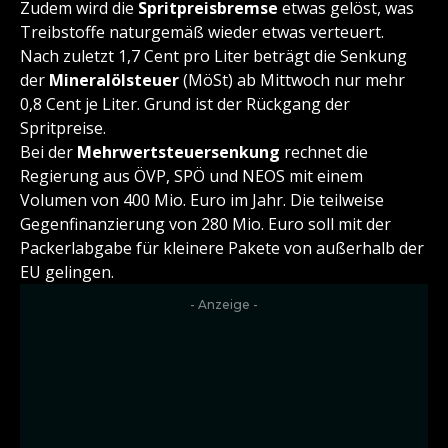
Zudem wird die
Spritpreisbremse
etwas gelöst, was
Treibstoffe naturgemäß wieder etwas verteuert.
Nach zuletzt 1,7 Cent pro Liter beträgt die Senkung
der
Mineralölsteuer
(MöSt) ab Mittwoch nur mehr
0,8 Cent je Liter. Grund ist der Rückgang der
Spritpreise.
Bei der
Mehrwertsteuersenkung
rechnet die
Regierung aus ÖVP, SPÖ und NEOS mit einem
Volumen von 400 Mio. Euro im Jahr. Die teilweise
Gegenfinanzierung von 280 Mio. Euro soll mit der
Packerlabgabe für kleinere Pakete von außerhalb der
EU gelingen.
- Anzeige -