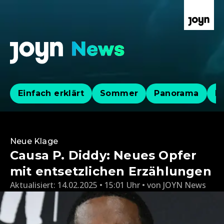
Einfach erklärt
Sommer
Panorama
Po
Neue Klage
Causa P. Diddy: Neues Opfer
mit entsetzlichen Erzählungen
Aktualisiert:
14.02.2025 • 15:01 Uhr
von
JOYN News