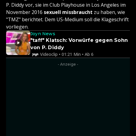
P. Diddy vor, sie im Club Playhouse in Los Angeles im
November 2016
sexuell missbraucht
zu haben, wie
"TMZ" berichtet. Dem US-Medium soll die Klageschrift
vorliegen.
Joyn News
"taff" Klatsch: Vorwürfe gegen Sohn
von P. Diddy
Videoclip • 01:21 Min • Ab 6
- Anzeige -