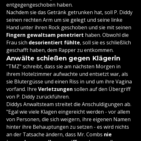
entgegengeschoben haben.
Nachdem sie das Getränk getrunken hat, soll P. Diddy
seinen rechten Arm um sie gelegt und seine linke
Hand unter ihren Rock geschoben und sie mit seinen
Fingern gewaltsam penetriert
haben. Obwohl die
Frau sich
desorientiert fühlte
, soll sie es schließlich
geschafft haben, dem Rapper zu entkommen.
Anwälte schießen gegen Klägerin
"TMZ" schreibt, dass sie am nächsten Morgen in
ihrem Hotelzimmer aufwachte und entsetzt war, als
sie Blutergüsse und einen Riss in und um ihre Vagina
vorfand. Ihre
Verletzungen
sollen auf den Übergriff
von P. Diddy zurückführen.
Diddys Anwaltsteam streitet die Anschuldigungen ab.
"Egal wie viele Klagen eingereicht werden - vor allem
von Personen, die sich weigern, ihre eigenen Namen
hinter ihre Behauptungen zu setzen - es wird nichts
an der Tatsache ändern, dass Mr. Combs
nie