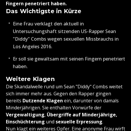
Fingern penetriert haben.
Das Wichtigste in Kürze
Eine Frau verklagt den aktuell in
Untersuchungshaft sitzenden US-Rapper Sean
"Diddy" Combs wegen sexuellen Missbrauchs in
Los Angeles 2016.
Er soll sie gewaltsam mit seinen Fingern penetriert
haben.
Weitere Klagen
Die Skandalwelle rund um Sean "Diddy" Combs weitet
sich immer mehr aus. Gegen den Rapper gingen
bereits
Dutzende Klagen
ein, darunter von damals
Minderjährigen. Sie enthalten Vorwürfe der
Vergewaltigung
,
Übergriffe auf Minderjährige,
Einschüchterung
und
sexuelle Erpressung
.
Nun klagt ein weiteres Opfer. Eine anonyme Frau wirft