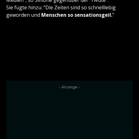
Medien", so Simone gegenüber der "Heute".
Sie fügte hinzu: "Die Zeiten sind so schnelllebig
geworden und
Menschen so sensationsgeil.
"
- Anzeige -