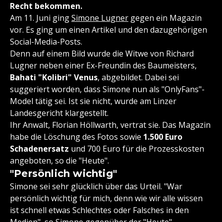
Recht bekommen.
Am 11. Juni ging
Simone Lugner
gegen ein Magazin
vor. Es ging um einen Artikel und den dazugehörigen
Social-Media-Posts.
Denn auf einem Bild wurde die Witwe von Richard
Lugner neben einer Ex-Freundin des Baumeisters,
Bahati "Kolibri" Venus
, abgebildet. Dabei sei
suggeriert worden, dass Simone nun als "OnlyFans"-
Model tätig sei. Ist sie nicht, wurde am Linzer
Landesgericht klargestellt.
Ihr Anwalt, Florian Höllwarth, vertrat sie. Das Magazin
habe die Löschung des Fotos sowie
1.500 Euro
Schadenersatz
und 700 Euro für die Prozesskosten
angeboten, so die "Heute".
"Persönlich wichtig"
Simone sei sehr glücklich über das Urteil. "War
persönlich wichtig für mich, denn wie wir alle wissen
ist schnell etwas Schlechtes oder Falsches in den