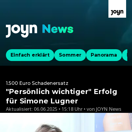
Einfach erklärt
Sommer
Panorama
Po
1.500 Euro Schadenersatz
"Persönlich wichtiger" Erfolg
für Simone Lugner
Aktualisiert:
06.06.2025 • 15:18 Uhr
von
JOYN News