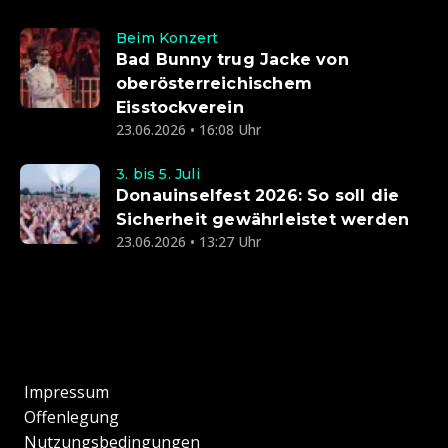
Beim Konzert
Bad Bunny trug Jacke von
oberösterreichischem
Eisstockverein
23.06.2026 • 16:08 Uhr
3. bis 5. Juli
Donauinselfest 2026: So soll die
Sicherheit gewährleistet werden
23.06.2026 • 13:27 Uhr
Impressum
Offenlegung
Nutzungsbedingungen