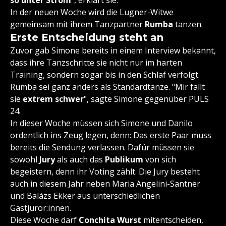
so unter Strom
", erklärt sie.
In der neuen Woche wird die Lugner-Witwe
gemeinsam mit ihrem Tanzpartner
Rumba
tanzen.
Erste Entscheidung steht an
Zuvor gab Simone bereits in einem Interview bekannt,
dass ihre Tanzschritte sie nicht nur im harten
Training, sondern sogar bis in den Schlaf verfolgt.
Rumba sei ganz anders als Standardtänze. "Mir fällt
sie
extrem schwer
", sagte Simone gegenüber PULS
24.
In dieser Woche müssen sich Simone und Danilo
ordentlich ins Zeug legen, denn: Das erste Paar muss
bereits die Sendung verlassen. Dafür müssen sie
sowohl
Jury
als auch das
Publikum
von sich
begeistern, denn ihr Voting zählt. Die Jury besteht
auch in diesem Jahr neben Maria Angelini-Santner
und Balázs Ekker aus unterschiedlichen
Gastjuror:innen.
Diese Woche darf
Conchita Wurst
mitentscheiden,