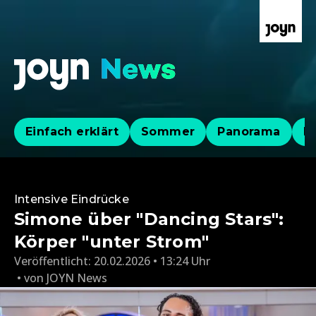
Einfach erklärt
Sommer
Panorama
Po
Intensive Eindrücke
Simone über "Dancing Stars":
Körper "unter Strom"
Veröffentlicht:
20.02.2026 • 13:24 Uhr
von
JOYN News