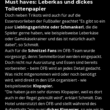
Must haves: Leberkas und dickes
Toilettenpapier
Doch neben Trikots wird auch für auf die
Essensvorlieben der Fußballer geachtet "Es gibt so ein
paar
Lieblingsgerichte oder Schmankerl
, die die
Spieler gerne haben, wie beispielsweise Leberkäse
oder Gamskäsekrainer und das ist natürlich auch
dabei", so Schmidt.
Auch für die
Schnitzel-Fans
im ÖFB-Team wurde
vorgesorgt, denn: Semmelbrösel werden eingepackt.
Doch nicht nur Ausrüstung und Essen sind bereits
vorbereitet – beim ÖFB wird an jedes Detail gedacht.
Was nicht mitgenommen wird oder noch benötigt
wird, wird direkt in den USA organisiert - wie
beispielsweise:
Klopapier.
"Die haben ja ein sehr dünnes Klopapier, weil es dort
auch in der Regel geknüllt wird", erklärt Schmidt. Das
Hotel unterstützt den ÖFB und stellt während des
Aufenthalts "ein quasi
dickes Klopapier
, so wie wir in