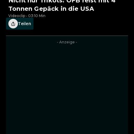
Nicht nur Trikots: ÖFB reist mit 4
Tonnen Gepäck in die USA
Videoclip • 03:10 Min
Teilen
- Anzeige -