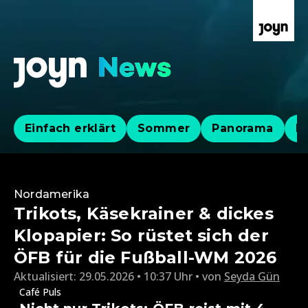
Einfach erklärt
Sommer
Panorama
Po
Nordamerika
Trikots, Käsekrainer & dickes
Klopapier: So rüstet sich der
ÖFB für die Fußball-WM 2026
Aktualisiert:
29.05.2026 • 10:37 Uhr
von
Seyda Gün
Café Puls