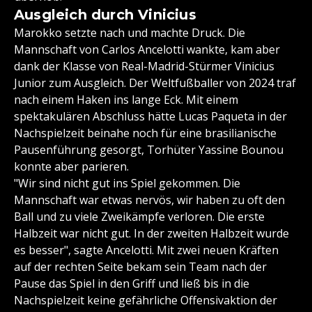
Ausgleich durch Vinicius
Marokko setzte nach und machte Druck. Die
Mannschaft von Carlos Ancelotti wankte, kam aber
dank der Klasse von Real-Madrid-Stürmer Vinicius
Junior zum Ausgleich. Der Weltfußballer von 2024 traf
nach einem Haken ins lange Eck. Mit einem
spektakulären Abschluss hätte Lucas Paqueta in der
Nachspielzeit beinahe noch für eine brasilianische
Pausenführung gesorgt, Torhüter Yassine Bounou
konnte aber parieren.
"Wir sind nicht gut ins Spiel gekommen. Die
Mannschaft war etwas nervös, wir haben zu oft den
Ball und zu viele Zweikämpfe verloren. Die erste
Halbzeit war nicht gut. In der zweiten Halbzeit wurde
es besser", sagte Ancelotti. Mit zwei neuen Kräften
auf der rechten Seite bekam sein Team nach der
Pause das Spiel in den Griff und ließ bis in die
Nachspielzeit keine gefährliche Offensivaktion der