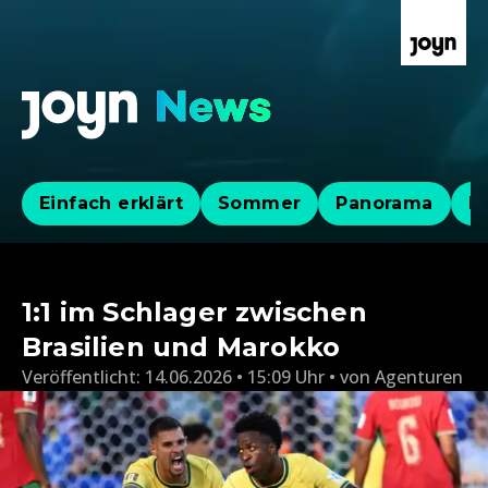
Einfach erklärt
Sommer
Panorama
Po
1:1 im Schlager zwischen
Brasilien und Marokko
Veröffentlicht:
14.06.2026 • 15:09 Uhr
von
Agenturen