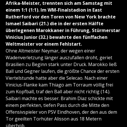
Afrika-Meister, trennten sich am Samstag mit
einem 1:1 (1:1). Im WM-Finalstadion in East
Rutherford vor den Toren von New York brachte
Ismael Saibari (21.) die in der ersten Hälfte
überlegenen Marokkaner in Führung, Stürmerstar
Vinicius Junior (32.) bewahrte den fünffachen
Weltmeister vor einem Fehlstart.
Ohne Altmeister Neymar, der wegen einer
Wadenverletzung länger auszufallen droht, geriet
Brasilien zu Beginn stark unter Druck. Marokko ließ
Ball und Gegner laufen, die größte Chance der ersten
Viertelstunde hatte aber die Selecao. Nach einer
Vinicius-Flanke kam Thiago am Torraum völlig frei
zum Kopfball, traf den Ball aber nicht richtig (14.).
Saibari machte es besser. Brahim Diaz schickte mit
einem perfekten, tiefen Pass durch die Mitte den
Offensivspieler von PSV Eindhoven, der den aus dem
Tor geeilten Torhüter Alisson aus 18 Metern
überhob.