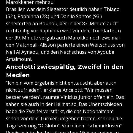
Marokkaner mehr zu.
Brasilien war dem Siegestor deutlich näher. Thiago
(52.), Raphinha (78.) und Danilo Santos (93.)
scheiterten an Bounou, der in der 83. Minute auch
rechtzeitig vor Raphinha weit vor dem Tor klärte. In
der 99. Minute vergab auch Marokko noch zweimal
den Matchball, Alisson parierte einen Weitschuss von
Neil Al Aynaoui und den Nachschuss von Ayoube
Amaimouni.
Ancelotti zwiespältig, Zweifel in den
Medien
"Ich bin vom Ergebnis nicht enttäuscht, aber auch
nicht zufrieden", erklärte Ancelotti. "Wir müssen
besser werden", räumte Vinicius Junior offen ein. Das
sahen sie auch in der Heimat so. Das Unentschieden
habe die Zweifel verstärkt, die das Nationalteam
schon vor dem Turnier umgeben hätten, schrieb die
Tageszeitung "O Globo". Von einem "schmucklosen"
Remis war in den brasilianischen Medien zudem zu