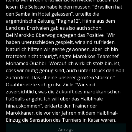
lesen. Die Selecao habe leiden müssen. "Brasilien hat
den Samba im Hotel gelassen", urteilte die
argentinische Zeitung "Pagina12". Häme aus dem
Land des Erzrivalen gab es also auch schon.
Bei Marokko überwog dagegen das Positive. "Wir
haben unentschieden gespielt, wir sind zufrieden.
Natürlich hätten wir gerne gewonnen, aber ich bin
trotzdem nicht traurig", sagte Marokkos Teamchef
Mohamed Ouahbi. "Worauf ich wirklich stolz bin, ist,
dass wir mutig genug sind, auch unter Druck den Ball
zu fordern. Das ist eine unserer großen Stärken."
Ouahbi setzte sich große Ziele. "Wir sind
zuversichtlich, was die Zukunft des marokkanischen
Fußballs angeht. Ich will über das Halbfinale
hinauskommen", erklärte der Trainer der
Marokkaner, die vor vier Jahren mit dem Halbfinal-
Einzug die Sensation des Turniers in Katar waren.
- Anzeige -