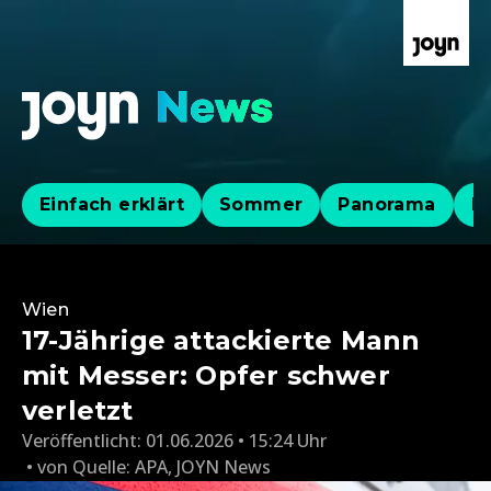
Einfach erklärt
Sommer
Panorama
Po
Wien
17-Jährige attackierte Mann
mit Messer: Opfer schwer
verletzt
Veröffentlicht:
01.06.2026 • 15:24 Uhr
von
Quelle: APA
,
JOYN News