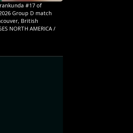
rankunda #17 of
p 2026 Group D match
couver, British
MAGES NORTH AMERICA /