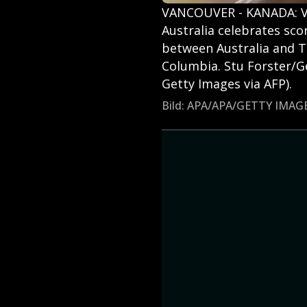
VANCOUVER - KANADA: V
Australia celebrates sco
between Australia and Tü
Columbia. Stu Forster/
Getty Images via AFP).
Bild: APA/APA/GETTY IMA