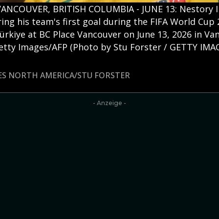
ANCOUVER, BRITISH COLUMBIA - JUNE 13: Nestory I
ring his team's first goal during the FIFA World Cu
rkiye at BC Place Vancouver on June 13, 2026 in Van
Getty Images/AFP (Photo by Stu Forster / GETTY I
GES NORTH AMERICA/STU FORSTER
- Anzeige -