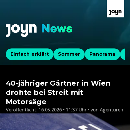
Einfach erklärt
Sommer
Panorama
Po
40-jähriger Gärtner in Wien
drohte bei Streit mit
Motorsäge
Veröffentlicht:
16.05.2026 • 11:37 Uhr
von
Agenturen