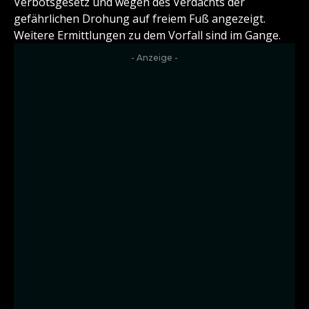
Verbotsgesetz und wegen des Verdachts der
gefährlichen Drohung auf freiem Fuß angezeigt.
Weitere Ermittlungen zu dem Vorfall sind im Gange.
- Anzeige -