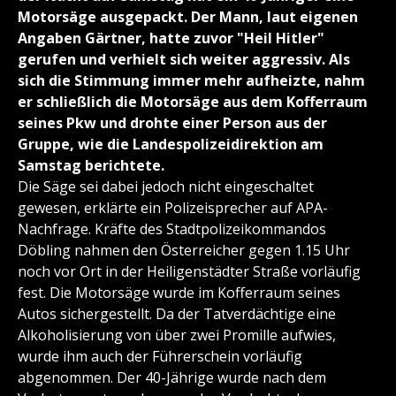
Motorsäge ausgepackt. Der Mann, laut eigenen
Angaben Gärtner, hatte zuvor "Heil Hitler"
gerufen und verhielt sich weiter aggressiv. Als
sich die Stimmung immer mehr aufheizte, nahm
er schließlich die Motorsäge aus dem Kofferraum
seines Pkw und drohte einer Person aus der
Gruppe, wie die Landespolizeidirektion am
Samstag berichtete.
Die Säge sei dabei jedoch nicht eingeschaltet
gewesen, erklärte ein Polizeisprecher auf APA-
Nachfrage. Kräfte des Stadtpolizeikommandos
Döbling nahmen den Österreicher gegen 1.15 Uhr
noch vor Ort in der Heiligenstädter Straße vorläufig
fest. Die Motorsäge wurde im Kofferraum seines
Autos sichergestellt. Da der Tatverdächtige eine
Alkoholisierung von über zwei Promille aufwies,
wurde ihm auch der Führerschein vorläufig
abgenommen. Der 40-Jährige wurde nach dem