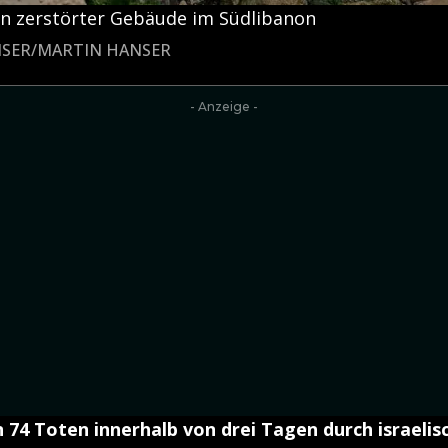
en zerstörter Gebäude im Südlibanon
ANSER/MARTIN HANSER
- Anzeige -
 74 Toten innerhalb von drei Tagen durch israelis