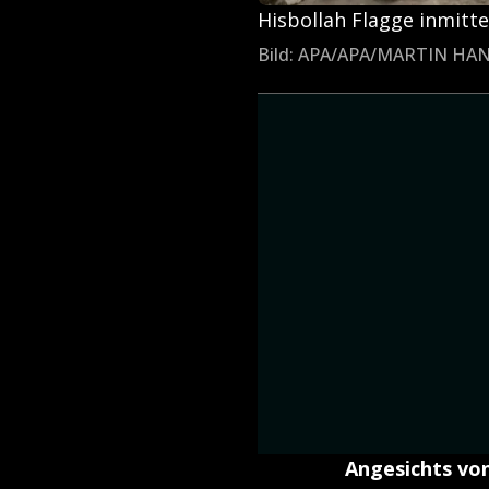
Hisbollah Flagge inmitt
Bild: APA/APA/MARTIN H
Angesichts von