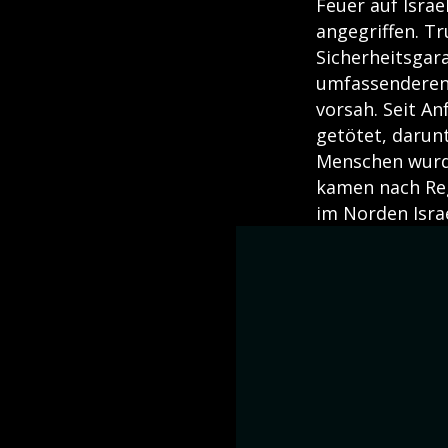
Feuer auf Israe
angegriffen. T
Sicherheitsgar
umfassenderen 
vorsah. Seit A
getötet, darunt
Menschen wurden
kamen nach Reg
im Norden Isra