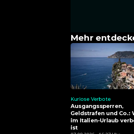
Mehr entdeck
Kuriose Verbote
Ausgangssperren,
Geldstrafen und Co.:
im Italien-Urlaub ver
ist