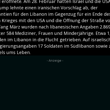
l eröffnete. Am 28. Februar hatten Israel und die US
rump lehnte einen iranischen Vorschlag ab, der
antien für den Libanon im Gegenzug für ein Ende de
Krieges mit den USA und die Öffnung der Straße 
nfang März wurden nach libanesischen Angaben 2.8
er 584 Mediziner, Frauen und Minderjährige. Etwa 1
 im Libanon in die Flucht getrieben. Auf israelisch
ierungsangaben 17 Soldaten im Südlibanon sowie zw
els ums Leben.
- Anzeige -