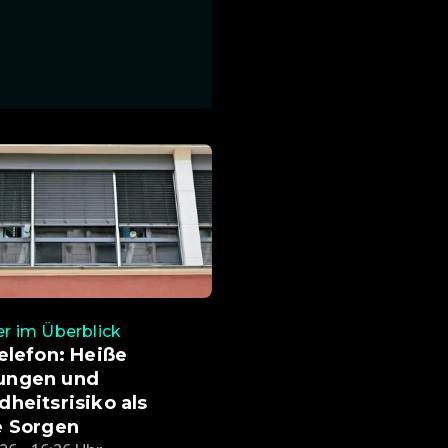
 im Überblick
elefon: Heiße
ngen und
heitsrisiko als
e Sorgen