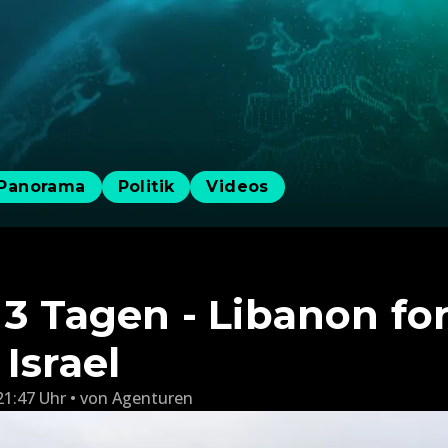
Panorama
Politik
Videos
 3 Tagen - Libanon fo
Israel
21:47 Uhr
von
Agenturen