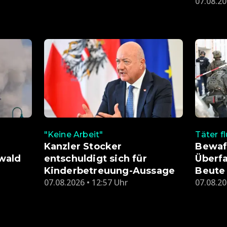
07.08.20
"Keine Arbeit"
Täter f
Kanzler Stocker
Bewaf
wald
entschuldigt sich für
Überfa
Kinderbetreuung-Aussage
Beute
07.08.2026 • 12:57 Uhr
07.08.20