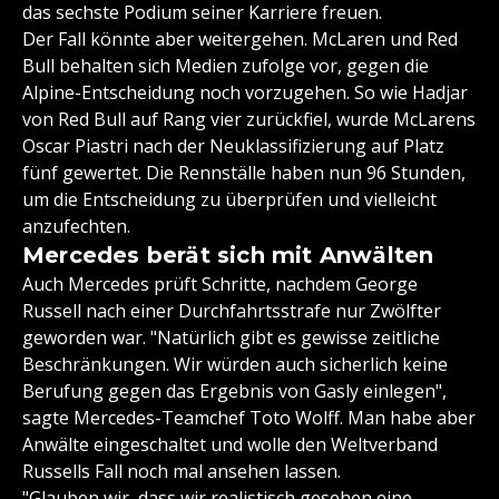
das sechste Podium seiner Karriere freuen.
Der Fall könnte aber weitergehen. McLaren und Red
Bull behalten sich Medien zufolge vor, gegen die
Alpine-Entscheidung noch vorzugehen. So wie Hadjar
von Red Bull auf Rang vier zurückfiel, wurde McLarens
Oscar Piastri nach der Neuklassifizierung auf Platz
fünf gewertet. Die Rennställe haben nun 96 Stunden,
um die Entscheidung zu überprüfen und vielleicht
anzufechten.
Mercedes berät sich mit Anwälten
Auch Mercedes prüft Schritte, nachdem George
Russell nach einer Durchfahrtsstrafe nur Zwölfter
geworden war. "Natürlich gibt es gewisse zeitliche
Beschränkungen. Wir würden auch sicherlich keine
Berufung gegen das Ergebnis von Gasly einlegen",
sagte Mercedes-Teamchef Toto Wolff. Man habe aber
Anwälte eingeschaltet und wolle den Weltverband
Russells Fall noch mal ansehen lassen.
"Glauben wir, dass wir realistisch gesehen eine