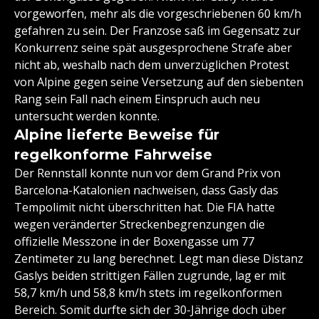
vorgeworfen, mehr als die vorgeschriebenen 60 km/h
gefahren zu sein. Der Franzose saß im Gegensatz zur
Konkurrenz seine spät ausgesprochene Strafe aber
nicht ab, weshalb nach dem unverzüglichen Protest
von Alpine gegen seine Versetzung auf den siebenten
Rang sein Fall nach einem Einspruch auch neu
untersucht werden konnte.
Alpine lieferte Beweise für
regelkonforme Fahrweise
Der Rennstall konnte nun vor dem Grand Prix von
Barcelona-Katalonien nachweisen, dass Gasly das
Tempolimit nicht überschritten hat. Die FIA hatte
wegen veränderter Streckenbegrenzungen die
offizielle Messzone in der Boxengasse um 77
Zentimeter zu lang berechnet. Legt man diese Distanz
Gaslys beiden strittigen Fällen zugrunde, lag er mit
58,7 km/h und 58,8 km/h stets im regelkonformen
Bereich. Somit durfte sich der 30-Jährige doch über