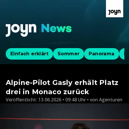
Einfach erklärt
Sommer
Panorama
Po
Alpine-Pilot Gasly erhält Platz
drei in Monaco zurück
Veröffentlicht:
13.06.2026 • 09:48 Uhr
von
Agenturen