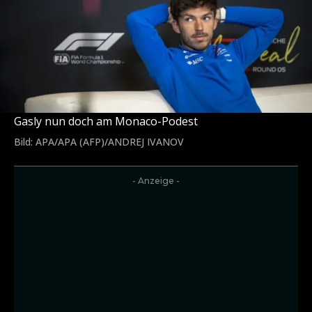
Gasly nun doch am Monaco-Podest
Bild: APA/APA (AFP)/ANDREJ IVANOV
- Anzeige -