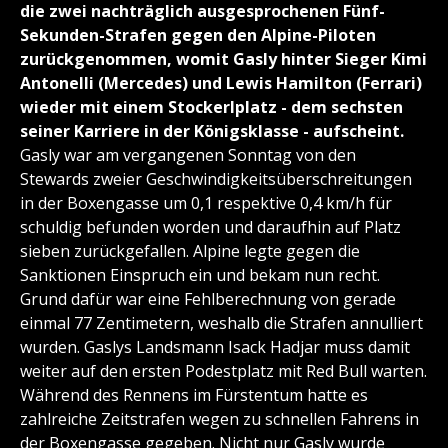
die zwei nachträglich ausgesprochenen Fünf-
Sekunden-Strafen gegen den Alpine-Piloten
zurückgenommen, womit Gasly hinter Sieger Kimi
Antonelli (Mercedes) und Lewis Hamilton (Ferrari)
wieder mit einem Stockerlplatz - dem sechsten
seiner Karriere in der Königsklasse - aufscheint.
Gasly war am vergangenen Sonntag von den
Stewards zweier Geschwindigkeitsüberschreitungen
in der Boxengasse um 0,1 respektive 0,4 km/h für
schuldig befunden worden und daraufhin auf Platz
sieben zurückgefallen. Alpine legte gegen die
Sanktionen Einspruch ein und bekam nun recht.
Grund dafür war eine Fehlberechnung von gerade
einmal 77 Zentimetern, weshalb die Strafen annulliert
wurden. Gaslys Landsmann Isack Hadjar muss damit
weiter auf den ersten Podestplatz mit Red Bull warten.
Während des Rennens im Fürstentum hatte es
zahlreiche Zeitstrafen wegen zu schnellen Fahrens in
der Boxengasse gegeben. Nicht nur Gasly wurde