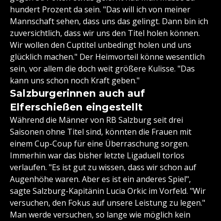
hundert Prozent da sein. "Das will ich von meiner
Mannschaft sehen, dass uns das gelingt. Dann bin ich
zuversichtlich, dass wir uns den Titel holen können.
Wir wollen den Cuptitel unbedingt holen und uns
glücklich machen." Der Heimvorteil könne wesentlich
sein, vor allem die doch weit größere Kulisse. "Das
kann uns schon noch Kraft geben."
Salzburgerinnen auch auf
Elferschießen eingestellt
Während die Männer von RB Salzburg seit drei
Saisonen ohne Titel sind, könnten die Frauen mit
einem Cup-Coup für eine Überraschung sorgen.
Immerhin war das bisher letzte Ligaduell torlos
verlaufen. "Es ist gut zu wissen, dass wir schon auf
Augenhöhe waren. Aber es ist ein anderes Spiel",
sagte Salzburg-Kapitänin Lucia Orkic im Vorfeld. "Wir
versuchen, den Fokus auf unsere Leistung zu legen."
Man werde versuchen, so lange wie möglich kein