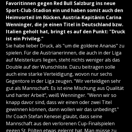
Favoritinnen gegen Red Bull Salzburg ins neue
Sport-Club-Stadion ein und haben somit auch den
Heimvorteil im Rücken. Austria-Kapitänin Carina
Wenninger, die je einen Titel in Deutschland bzw.
Italien geholt hat, bringt es auf den Punkt: "Druck
ist ein Privileg."
Sie habe lieber Druck, als "um die goldene Ananas" zu
spielen. Für die Austrianerinnen, die auch in der Liga
auf Meisterkurs liegen, steht nichts weniger als das
Double auf der Wunschliste. Dazu beitragen solle
auch eine starke Verteidigung, wovon nur sechs
Gegentore in der Liga zeugen. "Wir verteidigen sehr
gut als Mannschaft. Es ist eine Mischung aus Qualität
und harter Arbeit", weiß Wenninger. "Wenn wir so
knapp davor sind, dass wir einen oder zwei Titel
gewinnen können, dann wollen wir das unbedingt."
Ihr Coach Stefan Kenesei glaubt, dass seine
Mannschaft aus den verlorenen Cup-Finalspielen
gegen St. Pölten etwas gelernt hat. Man müsse zu