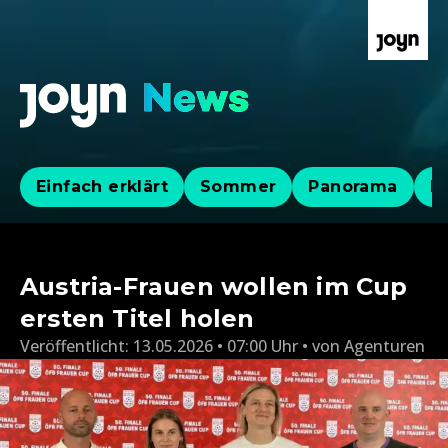
Einfach erklärt
Sommer
Panorama
Po
Austria-Frauen wollen im Cup
ersten Titel holen
Veröffentlicht:
13.05.2026 • 07:00 Uhr
von
Agenturen