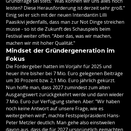
Grundfrage sei stets: "Was können wir uns alles noch
leisten? Diese Herausforderung ist derzeit sehr groß."
Einig sei er sich mit der neuen Intendantin Lilli
Paasikivi jedenfalls, dass man zur Not Dinge streichen
müsse - so ist die Zukunft des Schauspiels beim
Festival weiter offen. "Aber das, was wir machen,
machen wir mit hoher Qualität."
Mindset der Gründergeneration im
Fokus
Die Fördergeber hatten im Vorjahr für 2025 und
heuer ihre bisher bei 7 Mio. Euro gelegenen Beiträge
um 30 Prozent bzw. 2,1 Mio. Euro jährlich gekürzt.
Nun hoffe man, dass 2027 zumindest zum alten
Ausgangswert zurückgekehrt werde und dann wieder
7 Mio. Euro zur Verfügung stehen. Aber: "Wir haben
noch keine Antwort auf unsere Frage, wie es
weitergehen wird", machte Festspielpräsident Hans-
Peter Metzler deutlich. Man gehe also einstweilen
davon aus, dass die für 2027 ursprünglich gemachten