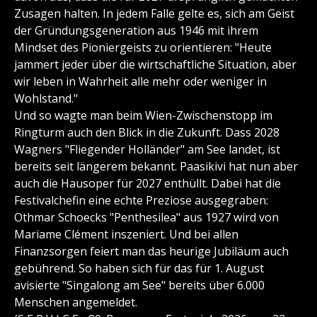
Zusagen halten. In jedem Falle gelte es, sich am Geist
der Gründungsgeneration aus 1946 mit ihrem
Mindset des Pioniergeists zu orientieren: "Heute
jammert jeder über die wirtschaftliche Situation, aber
wir leben in Wahrheit alle mehr oder weniger in
Wohlstand."
Und so wagte man beim Wien-Zwischenstopp im
Ringturm auch den Blick in die Zukunft. Dass 2028
Wagners "Fliegender Holländer" am See landet, ist
bereits seit längerem bekannt. Paasikivi hat nun aber
auch die Hausoper für 2027 enthüllt. Dabei hat die
Festivalchefin eine echte Preziose ausgegraben:
Othmar Schoecks "Penthesilea" aus 1927 wird von
Mariame Clément inszeniert. Und bei allen
Finanzsorgen feiert man das heurige Jubiläum auch
gebührend. So haben sich für das für 1. August
avisierte "Singalong am See" bereits über 6.000
Menschen angemeldet.