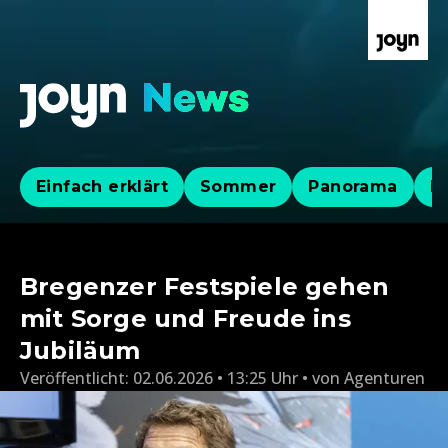
Einfach erklärt
Sommer
Panorama
Po
Bregenzer Festspiele gehen
mit Sorge und Freude ins
Jubiläum
Veröffentlicht:
02.06.2026 • 13:25 Uhr
von
Agenturen