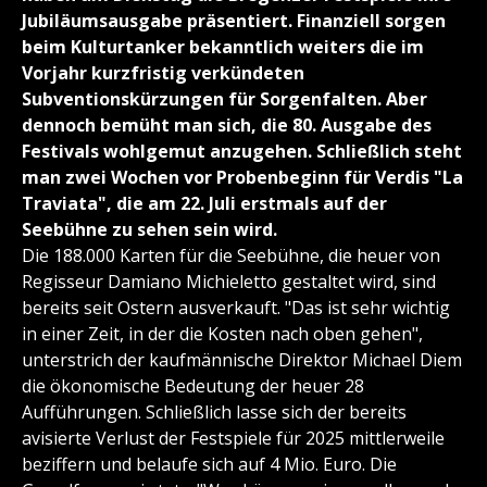
Jubiläumsausgabe präsentiert. Finanziell sorgen
beim Kulturtanker bekanntlich weiters die im
Vorjahr kurzfristig verkündeten
Subventionskürzungen für Sorgenfalten. Aber
dennoch bemüht man sich, die 80. Ausgabe des
Festivals wohlgemut anzugehen. Schließlich steht
man zwei Wochen vor Probenbeginn für Verdis "La
Traviata", die am 22. Juli erstmals auf der
Seebühne zu sehen sein wird.
Die 188.000 Karten für die Seebühne, die heuer von
Regisseur Damiano Michieletto gestaltet wird, sind
bereits seit Ostern ausverkauft. "Das ist sehr wichtig
in einer Zeit, in der die Kosten nach oben gehen",
unterstrich der kaufmännische Direktor Michael Diem
die ökonomische Bedeutung der heuer 28
Aufführungen. Schließlich lasse sich der bereits
avisierte Verlust der Festspiele für 2025 mittlerweile
beziffern und belaufe sich auf 4 Mio. Euro. Die