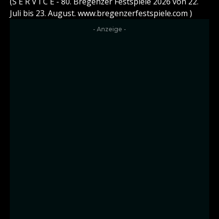
(S E R V I C E - 80. Bregenzer Festspiele 2026 von 22.
Juli bis 23. August. www.bregenzerfestspiele.com )
- Anzeige -