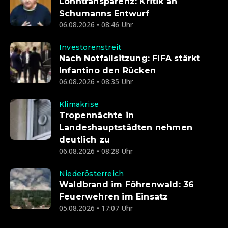
Lohntransparenz: Kritik an
Schumanns Entwurf
06.08.2026 • 08:46 Uhr
Investorenstreit
Nach Notfallsitzung: FIFA stärkt
Infantino den Rücken
06.08.2026 • 08:35 Uhr
Klimakrise
Tropennächte in
Landeshauptstädten nehmen
deutlich zu
06.08.2026 • 08:28 Uhr
Niederösterreich
Waldbrand im Föhrenwald: 36
Feuerwehren im Einsatz
05.08.2026 • 17:07 Uhr