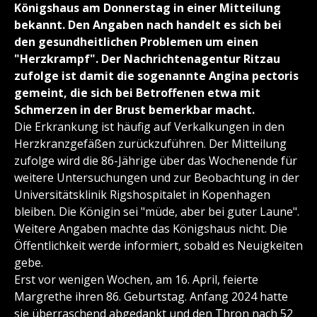
Königshaus am Donnerstag in einer Mitteilung
bekannt. Den Angaben nach handelt es sich bei
den gesundheitlichen Problemen um einen
"Herzkrampf". Der Nachrichtenagentur Ritzau
zufolge ist damit die sogenannte Angina pectoris
gemeint, die sich bei Betroffenen etwa mit
Schmerzen in der Brust bemerkbar macht.
Die Erkrankung ist häufig auf Verkalkungen in den
Herzkranzgefäßen zurückzuführen. Der Mitteilung
zufolge wird die 86-Jährige über das Wochenende für
weitere Untersuchungen und zur Beobachtung in der
Universitätsklinik Rigshospitalet in Kopenhagen
bleiben. Die Königin sei "müde, aber bei guter Laune".
Weitere Angaben machte das Königshaus nicht. Die
Öffentlichkeit werde informiert, sobald es Neuigkeiten
gebe.
Erst vor wenigen Wochen, am 16. April, feierte
Margrethe ihren 86. Geburtstag. Anfang 2024 hatte
sie überraschend abgedankt und den Thron nach 52