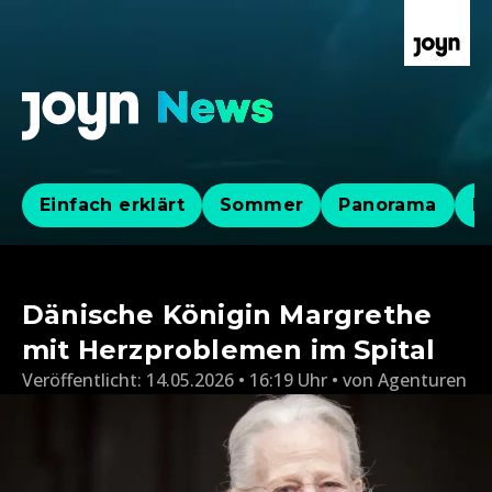
Einfach erklärt
Sommer
Panorama
Po
Dänische Königin Margrethe
mit Herzproblemen im Spital
Veröffentlicht:
14.05.2026 • 16:19 Uhr
von
Agenturen