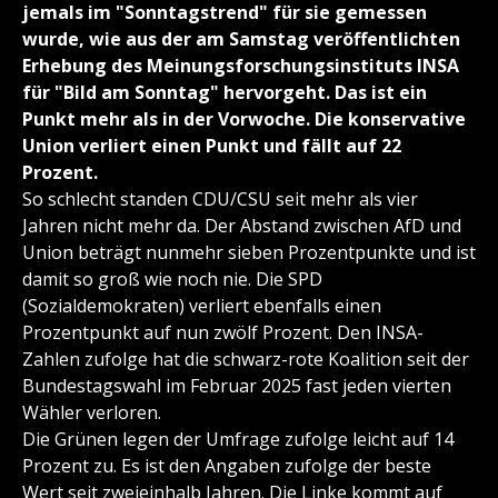
jemals im "Sonntagstrend" für sie gemessen
wurde, wie aus der am Samstag veröffentlichten
Erhebung des Meinungsforschungsinstituts INSA
für "Bild am Sonntag" hervorgeht. Das ist ein
Punkt mehr als in der Vorwoche. Die konservative
Union verliert einen Punkt und fällt auf 22
Prozent.
So schlecht standen CDU/CSU seit mehr als vier
Jahren nicht mehr da. Der Abstand zwischen AfD und
Union beträgt nunmehr sieben Prozentpunkte und ist
damit so groß wie noch nie. Die SPD
(Sozialdemokraten) verliert ebenfalls einen
Prozentpunkt auf nun zwölf Prozent. Den INSA-
Zahlen zufolge hat die schwarz-rote Koalition seit der
Bundestagswahl im Februar 2025 fast jeden vierten
Wähler verloren.
Die Grünen legen der Umfrage zufolge leicht auf 14
Prozent zu. Es ist den Angaben zufolge der beste
Wert seit zweieinhalb Jahren. Die Linke kommt auf