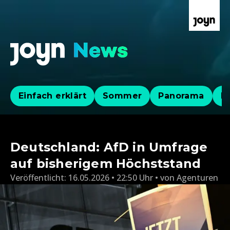
Einfach erklärt
Sommer
Panorama
Po
Deutschland: AfD in Umfrage
auf bisherigem Höchststand
Veröffentlicht:
16.05.2026 • 22:50 Uhr
von
Agenturen