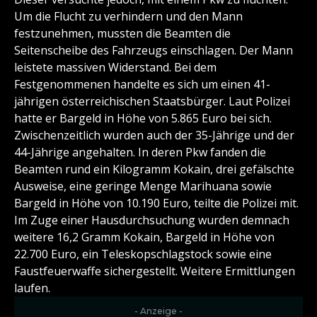
Um die Flucht zu verhindern und den Mann
festzunehmen, mussten die Beamten die
Seitenscheibe des Fahrzeugs einschlagen. Der Mann
leistete massiven Widerstand. Bei dem
Festgenommenen handelte es sich um einen 41-
jährigen österreichischen Staatsbürger. Laut Polizei
hatte er Bargeld in Höhe von 5.865 Euro bei sich.
Zwischenzeitlich wurden auch der 35-Jährige und der
44-Jährige angehalten. In deren Pkw fanden die
Beamten rund ein Kilogramm Kokain, drei gefälschte
Ausweise, eine geringe Menge Marihuana sowie
Bargeld in Höhe von 10.190 Euro, teilte die Polizei mit.
Im Zuge einer Hausdurchsuchung wurden demnach
weitere 16,2 Gramm Kokain, Bargeld in Höhe von
22.700 Euro, ein Teleskopschlagstock sowie eine
Faustfeuerwaffe sichergestellt. Weitere Ermittlungen
laufen.
- Anzeige -