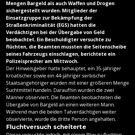
Mengen Bargeld als auch Waffen und Drogen
sichergestellt wurden. Mitglieder der
Einsatzgruppe zur Bekämpfung der
Straßenkriminalität (EGS) hatten die
Verdächtigen bei der Übergabe von Geld
beobachtet. Ein Beschuldigter versuchte zu
flüchten, die Beamten mussten die Seitenscheibe
seines Fahrzeugs einschlagen, berichtete ein
Polizeisprecher am Mittwoch.
Der Hinweisgeber hatte behauptet, ein 35-jähriger
kroatischer sowie ein 44-jähriger serbischer
Staatsangehöriger würden mit einer größeren Menge
Suchtmittel handeln. Daraufhin wurden die zwei
Männer observiert. Die Beamten beobachteten die
Übergabe von Bargeld an einen weiteren Mann.
Während man die beiden Tatverdächtigen weiter
observierte, wurde die dritte Person angehalten.
Fluchtversuch scheiterte
Dieser versuchte jedoch, mit einem Pkw zu flüchten.