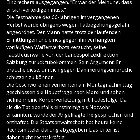
Einbrechers ausgegangen. "Er war der Meinung, dass
er sich verteidigen muss."
Die Festnahme des 66-Jährigen im vergangenen
Herbst wurde übrigens wegen Tatbegehungsgefahr
angeordnet. Der Mann hatte trotz der laufenden
Ermittlungen und eines gegen ihn verhängten
vorläufigen Waffenverbots versucht, seine
Faustfeuerwaffe von der Landespolizeidirektion
Salzburg zurückzubekommen. Sein Argument: Er
brauche diese, um sich gegen Dämmerungseinbrüche
schützen zu können.
Die Geschworenen verneinten am Montagnachmittag
geschlossen die Hauptfrage nach Mord und sahen
vielmehr eine Körperverletzung mit Todesfolge. Da
sie die Tat ebenfalls einstimmig als Notwehr
erkannten, wurde der Angeklagte freigesprochen und
enthaftet. Die Staatsanwaltschaft hat heute keine
Rechtsmittelerklärung abgegeben. Das Urteil ist
daher nicht rechtskräftig.