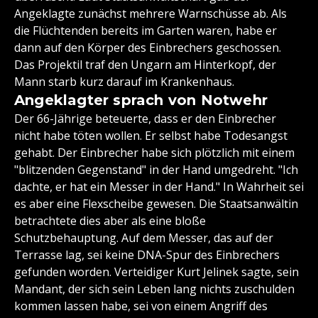
Angeklagte zunächst mehrere Warnschüsse ab. Als
die Flüchtenden bereits im Garten waren, habe er
dann auf den Körper des Einbrechers geschossen.
Das Projektil traf den Ungarn am Hinterkopf, der
Mann starb kurz darauf im Krankenhaus.
Angeklagter sprach von Notwehr
Der 66-Jährige beteuerte, dass er den Einbrecher
nicht habe töten wollen. Er selbst habe Todesangst
gehabt. Der Einbrecher habe sich plötzlich mit einem
"blitzenden Gegenstand" in der Hand umgedreht. "Ich
dachte, er hat ein Messer in der Hand." In Wahrheit sei
es aber eine Flexscheibe gewesen. Die Staatsanwältin
betrachtete dies aber als eine bloße
Schutzbehauptung. Auf dem Messer, das auf der
Terrasse lag, sei keine DNA-Spur des Einbrechers
gefunden worden. Verteidiger Kurt Jelinek sagte, sein
Mandant, der sich sein Leben lang nichts zuschulden
kommen lassen habe, sei von einem Angriff des