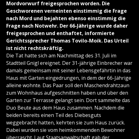
Mordvorwurf freigesprochen worden. Die
Geschworenen verneinten einstimmig die Frage
nach Mord und bejahten ebenso einstimmig die
Frage nach Notwehr. Der 66-Jährige wurde daher
freigesprochen und enthaftet, informierte
Gerichtssprecher Thomas Tovilo-Moik. Das Urteil
ist nicht rechtskräftig.
Die Tat hatte sich am Nachmittag des 31. Juli im
Stadtteil Gnigl ereignet. Der 31-jährige Einbrecher war
damals gemeinsam mit seiner Lebensgefährtin in das
Haus mit Garten eingedrungen, in dem der 66-Jährige
alleine wohnte. Das Paar soll den Maschendrahtzaun
zum Wohnhaus aufgeschnitten haben und über den
Garten zur Terrasse gelangt sein. Dort sammelte das
Duo Beute aus dem Haus zusammen. Nachdem die
beiden bereits einen Teil des Diebesguts
weggebracht hatten, kehrten sie zum Haus zurück.
Dabei wurden sie vom heimkommenden Bewohner
überrascht. Laut Staatsanwaltschaft gab der