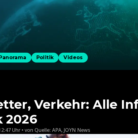
Panorama
Politik
Videos
tter, Verkehr: Alle I
k 2026
12:47 Uhr
von
Quelle: APA
,
JOYN News