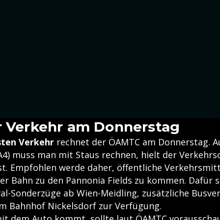
r Verkehr am Donnerstag
sten Verkehr
rechnet der ÖAMTC am Donnerstag. Au
4) muss man mit Staus rechnen, hielt der Verkehrsc
t. Empfohlen werde daher, öffentliche Verkehrsmitt
er Bahn zu den Pannonia Fields zu kommen. Dafür 
al-Sonderzüge ab Wien-Meidling, zusätzliche Busv
m Bahnhof Nickelsdorf zur Verfügung.
it dem Auto kommt, sollte laut ÖAMTC vorausschau