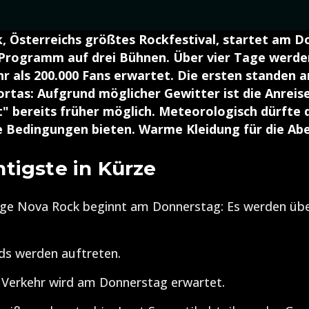
, Österreichs größtes Rockfestival, startet am D
 Programm auf drei Bühnen. Über vier Tage werde
r als 200.000 Fans erwartet. Die ersten standen 
ortas: Aufgrund möglicher Gewitter ist die Anreise
" bereits früher möglich. Meteorologisch dürfte d
e Bedingungen bieten. Warme Kleidung für die Ab
tigste in Kürze
ige Nova Rock beginnt am Donnerstag: Es werden übe
ds werden auftreten.
 Verkehr wird am Donnerstag erwartet.