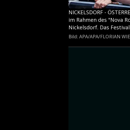
NICKELSDORF - ÖSTERREIC
im Rahmen des "Nova Roc
Nickelsdorf. Das Festival
Bild: APA/APA/FLORIAN WI