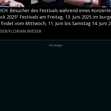
H: Besucher des Festivals während eines Konzertes
k 2025" Festivals am Freitag, 13. Juni 2025 im bur
 findet vom Mittwoch, 11. Juni bis Samstag 14. Juni 2
ESER/FLORIAN WIESER
- Anzeige -