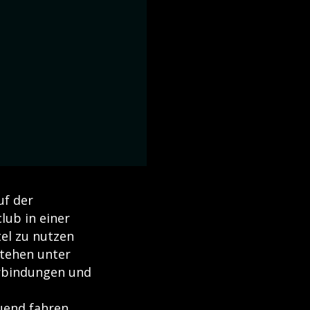
f der
lub in einer
el zu nutzen
stehen unter
erbindungen und
end fahren,