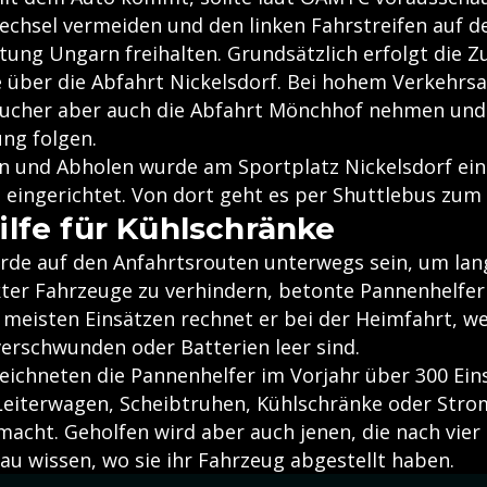
chsel vermeiden und den linken Fahrstreifen auf de
tung Ungarn freihalten. Grundsätzlich erfolgt die 
e über die Abfahrt Nickelsdorf. Bei hohem Verkeh
ucher aber auch die Abfahrt Mönchhof nehmen und
ung folgen.
 und Abholen wurde am Sportplatz Nickelsdorf ein 
z eingerichtet. Von dort geht es per Shuttlebus zu
lfe für Kühlschränke
de auf den Anfahrtsrouten unterwegs sein, um lan
ter Fahrzeuge zu verhindern, betonte Pannenhelfer
n meisten Einsätzen rechnet er bei der Heimfahrt, w
verschwunden oder Batterien leer sind.
eichneten die Pannenhelfer im Vorjahr über 300 Ein
eiterwagen, Scheibtruhen, Kühlschränke oder Str
macht. Geholfen wird aber auch jenen, die nach vier
au wissen, wo sie ihr Fahrzeug abgestellt haben.