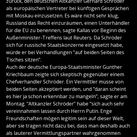
zurück, den deutschen Altkanzler Gerhard Schröder
als europäischen Vertreter bei künftigen Gesprächen
mit Moskau einzusetzen. Es wäre nicht sehr klug,
Russland das Recht einzuräumen, einen Unterhändler
für die EU zu benennen, sagte Kallas vor Beginn des
Außenminister-Treffens laut Reuters. Da Schröder
sich für russische Staatskonzerne eingesetzt habe,
würde er bei Verhandlungen "auf beiden Seiten des
Tisches sitzen".
Auch der deutsche Europa-Staatsminister Gunther
Kriechbaum zeigte sich skeptisch gegenüber einem
Chefverhandler Schröder. Ein Vermittler müsse von
beiden Seiten akzeptiert werden, und "daran scheint
es hier ja schon erkennbar zu mangeln", sagte er am
Montag. "Altkanzler Schröder" habe "sich auch sehr
vereinnahmen lassen durch Herrn Putin. Enge
Freundschaften mögen legitim sein auf dieser Welt,
aber sie tragen nicht dazu bei, dass man deshalb auch
als lauterer Vermittlungspartner wahrgenommen