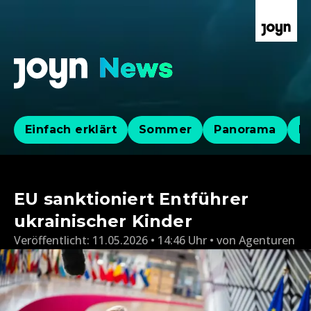
Einfach erklärt
Sommer
Panorama
Po
EU sanktioniert Entführer
ukrainischer Kinder
Veröffentlicht:
11.05.2026 • 14:46 Uhr
von
Agenturen