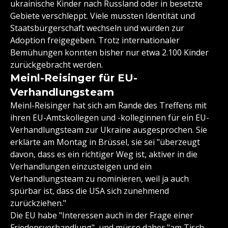
ukrainische Kinder nach Russland oder in besetzte
Gebiete verschleppt. Viele mussten Identität und
Staatsbürgerschaft wechseln und wurden zur
Adoption freigegeben. Trotz internationaler
Bemühungen konnten bisher nur etwa 2.100 Kinder
zurückgebracht werden.
Meinl-Reisinger für EU-
Verhandlungsteam
Meinl-Reisinger hat sich am Rande des Treffens mit
ihren EU-Amtskollegen und -kolleginnen für ein EU-
Verhandlungsteam zur Ukraine ausgesprochen. Sie
erklärte am Montag in Brüssel, sie sei "überzeugt
davon, dass es ein richtiger Weg ist, aktiver in die
Verhandlungen einzusteigen und ein
Verhandlungsteam zu nominieren, weil ja auch
spürbar ist, dass die USA sich zunehmend
zurückziehen."
Die EU habe "Interessen auch in der Frage einer
Friedensverhandlung", und müsse daher "am Tisch