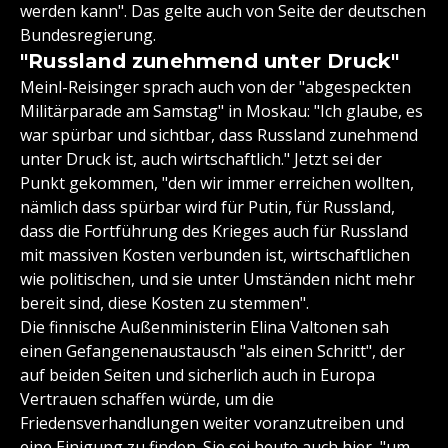
werden kann". Das gelte auch von Seite der deutschen
Bundesregierung.
"Russland zunehmend unter Druck"
Meinl-Reisinger sprach auch von der "abgespeckten
Militärparade am Samstag" in Moskau: "Ich glaube, es
war spürbar und sichtbar, dass Russland zunehmend
unter Druck ist, auch wirtschaftlich." Jetzt sei der
Punkt gekommen, "den wir immer erreichen wollten,
nämlich dass spürbar wird für Putin, für Russland,
dass die Fortführung des Krieges auch für Russland
mit massiven Kosten verbunden ist, wirtschaftlichen
wie politischen, und sie unter Umständen nicht mehr
bereit sind, diese Kosten zu stemmen".
Die finnische Außenministerin Elina Valtonen sah
einen Gefangenenaustausch "als einen Schritt", der
auf beiden Seiten und sicherlich auch in Europa
Vertrauen schaffen würde, um die
Friedensverhandlungen weiter voranzutreiben und
eine Einigung zu finden. Sie sei heute auch hier, "um