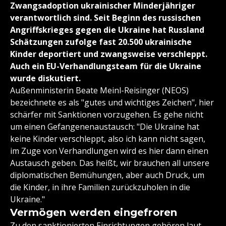
Zwangsadoption ukrainischer Minderjähriger
verantwortlich sind. Seit Beginn des russischen
Angriffskrieges gegen die Ukraine hat Russland
Schätzungen zufolge fast 20.500 ukrainische
Kinder deportiert und zwangsweise verschleppt.
Auch ein EU-Verhandlungsteam für die Ukraine
wurde diskutiert.
Außenministerin Beate Meinl-Reisinger (NEOS)
bezeichnete es als "gutes und wichtiges Zeichen", hier
schärfer mit Sanktionen vorzugehen. Es gehe nicht
um einen Gefangenenaustausch: "Die Ukraine hat
keine Kinder verschleppt, also ich kann nicht sagen,
im Zuge von Verhandlungen wird es hier dann einen
Austausch geben. Das heißt, wir brauchen all unsere
diplomatischen Bemühungen, aber auch Druck, um
die Kinder, in ihre Familien zurückzuholen in die
Ukraine."
Vermögen werden eingefroren
Zu den sanktionierten Einrichtungen gehören laut