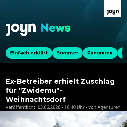
Einfach erklärt
Sommer
Panorama
Po
Ex-Betreiber erhielt Zuschlag
für "Zwidemu"-
Weihnachtsdorf
Veröffentlicht:
03.06.2026 • 16:40 Uhr
von
Agenturen