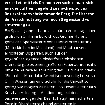
errichtet, mittels Drohnen versuchte man, sich
aus der Luft ein Lagebild zu machen, so das
Bezirksfeuerwehrkommando Perg. Die Ursache
der Verschmutzung war noch Gegenstand von
Ermittlungen.
Ein Spaziergänger hatte am späten Vormittag einen
größeren Ölfilm im Bereich des Greiner Hafens
gemeldet. Spezialkräfte der Feuerwehren Hütting
(Mitterkirchen im Machland) und Mauthausen
errichteten Ölsperren, auch auf der
gegenüberliegenden niederösterreichischen
Uferseite gab es einen größeren Feuerwehreinsatz,
um eine weitere Ausbreitung des Öls zu verhindern.
"Ein hoher Materialaufwand ist notwendig bei so viel
Öl im Wasser, um eine Gefahr für die Umwelt so
gering wie möglich zu halten", so Einsatzleiter Klaus
Kurzbauer. In enger Abstimmung mit den
Sachverständigen der Bezirkshauptmannschaften
Perg in Oberösterreich und Amstetten in