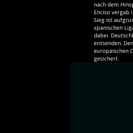
nach dem Hinspi
Enciso vergab i
Sieg ist aufgr
spanischen Lig
dabei. Deutschl
entsenden. Den 
europäischen C
gesichert.