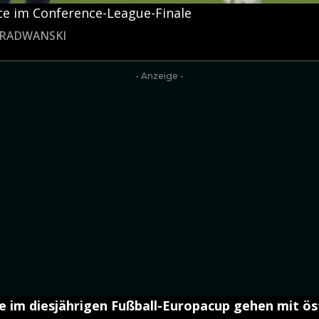
ace im Conference-League-Finale
K RADWANSKI
- Anzeige -
le im diesjährigen Fußball-Europacup gehen mit ös