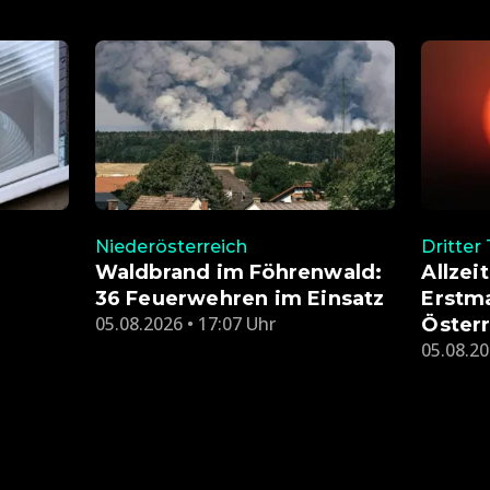
Niederösterreich
Dritter
Waldbrand im Föhrenwald:
Allzei
36 Feuerwehren im Einsatz
Erstma
05.08.2026 • 17:07 Uhr
Öster
05.08.20