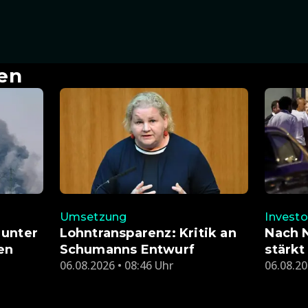
en
Umsetzung
Investo
 unter
Lohntransparenz: Kritik an
Nach N
en
Schumanns Entwurf
stärkt
06.08.2026 • 08:46 Uhr
06.08.20