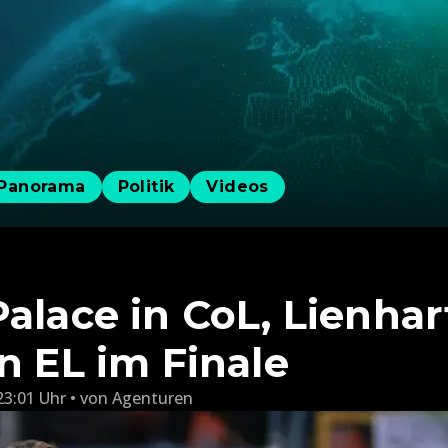
Panorama
Politik
Videos
alace in CoL, Lienhar
n EL im Finale
23:01 Uhr
von
Agenturen