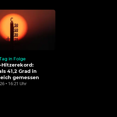
 Tag in Folge
t-Hitzerekord:
ls 41,2 Grad in
reich gemessen
26 • 16:21 Uhr