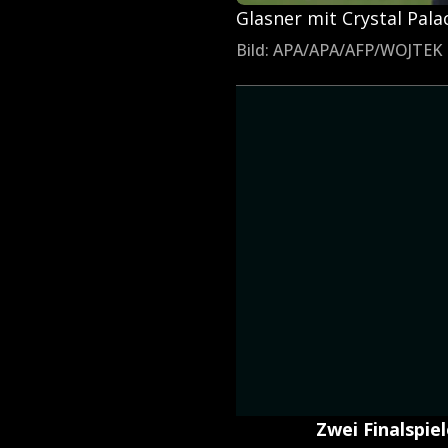
Glasner mit Crystal Pal
Bild: APA/APA/AFP/WOJTE
Zwei Finalspie