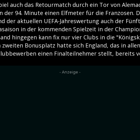
el auch das Retourmatch durch ein Tor von Alemao (4
n der 94. Minute einen Elfmeter für die Franzosen. 
und der aktuellen UEFA-Jahreswertung auch der Fünft
asaison in der kommenden Spielzeit in der Champi
and hingegen kann fix nur vier Clubs in die "Königsk
zweiten Bonusplatz hatte sich England, das in allen
lubbewerben einen Finalteilnehmer stellt, bereits 
- Anzeige -