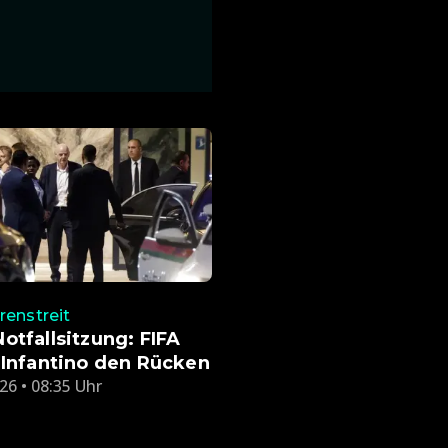
renstreit
otfallsitzung: FIFA
 Infantino den Rücken
26 • 08:35 Uhr