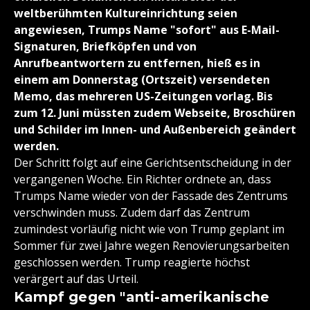
weltberühmten Kultureinrichtung seien
angewiesen, Trumps Name "sofort" aus E-Mail-
Signaturen, Briefköpfen und von
Anrufbeantwortern zu entfernen, hieß es in
einem am Donnerstag (Ortszeit) versendeten
Memo, das mehreren US-Zeitungen vorlag. Bis
zum 12. Juni müssten zudem Webseite, Broschüren
und Schilder im Innen- und Außenbereich geändert
werden.
Der Schritt folgt auf eine Gerichtsentscheidung in der
vergangenen Woche. Ein Richter ordnete an, dass
Trumps Name wieder von der Fassade des Zentrums
verschwinden muss. Zudem darf das Zentrum
zumindest vorläufig nicht wie von Trump geplant im
Sommer für zwei Jahre wegen Renovierungsarbeiten
geschlossen werden. Trump reagierte höchst
verärgert auf das Urteil.
Kampf gegen "anti-amerikanische