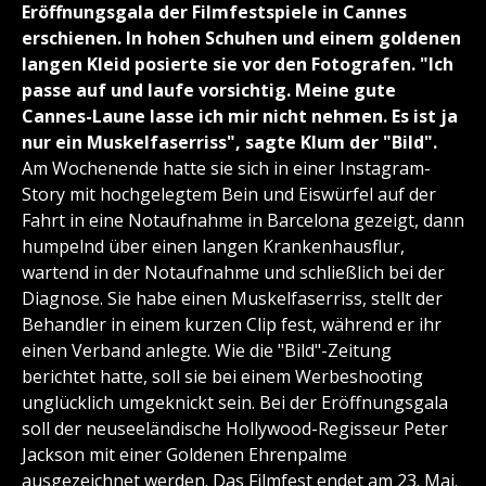
Eröffnungsgala der Filmfestspiele in Cannes
erschienen. In hohen Schuhen und einem goldenen
langen Kleid posierte sie vor den Fotografen. "Ich
passe auf und laufe vorsichtig. Meine gute
Cannes-Laune lasse ich mir nicht nehmen. Es ist ja
nur ein Muskelfaserriss", sagte Klum der "Bild".
Am Wochenende hatte sie sich in einer Instagram-
Story mit hochgelegtem Bein und Eiswürfel auf der
Fahrt in eine Notaufnahme in Barcelona gezeigt, dann
humpelnd über einen langen Krankenhausflur,
wartend in der Notaufnahme und schließlich bei der
Diagnose. Sie habe einen Muskelfaserriss, stellt der
Behandler in einem kurzen Clip fest, während er ihr
einen Verband anlegte. Wie die "Bild"-Zeitung
berichtet hatte, soll sie bei einem Werbeshooting
unglücklich umgeknickt sein. Bei der Eröffnungsgala
soll der neuseeländische Hollywood-Regisseur Peter
Jackson mit einer Goldenen Ehrenpalme
ausgezeichnet werden. Das Filmfest endet am 23. Mai.