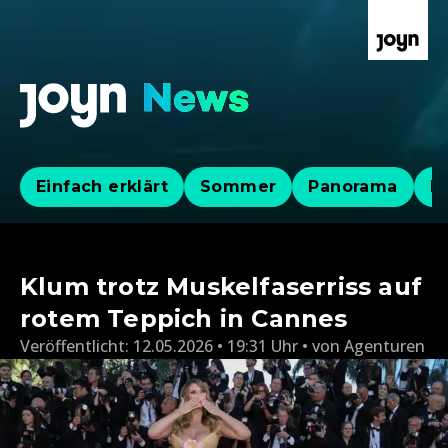
Einfach erklärt
Sommer
Panorama
Po
Klum trotz Muskelfaserriss auf
rotem Teppich in Cannes
Veröffentlicht:
12.05.2026 • 19:31 Uhr
von
Agenturen