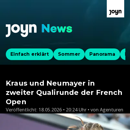
Einfach erklärt
Sommer
Panorama
Po
Kraus und Neumayer in
zweiter Qualirunde der French
Open
Veröffentlicht:
18.05.2026 • 20:24 Uhr
von
Agenturen