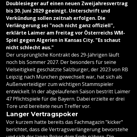
Doublesieger auf einen neuen Zweijahresvertrag
bis 30. Juni 2029 geeinigt. Unterschrift und
Verkündung sollen zeitnah erfolgen. Die
Verlängerung sei "noch nicht ganz offiziell",
erklärte Laimer am Freitag vor Österreichs WM-
Spiel gegen Algerien in Kansas City. "Es schaut
nicht schlecht aus."
Der ursprüngliche Kontrakt des 29-Jährigen läuft
noch bis Sommer 2027. Der besonders für seine
Vielseitigkeit geschätzte Salzburger, der 2023 von RB
Leipzig nach München gewechselt war, hat sich als
Außenverteidiger zum wichtigen Stammspieler
entwickelt. In der abgelaufenen Saison bestritt Laimer
47 Pflichtspiele für die Bayern. Dabei erzielte er drei
Tore und bereitete neun Treffer vor.
Langer Vertragspoker
Vor kurzem hatte bereits das Fachmagazin "kicker"
berichtet, dass die Vertragsverlängerung bevorstehe
und sich der lange Poker dem Ende nähere. Die