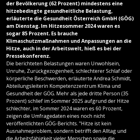
der Bevölkerung (62 Prozent) mindestens eine
hitzebedingte gesundheitliche Belastung,
erläuterte die Gesundheit Österreich GmbH (GÖG)
am Dienstag. Im Hitzesommer 2024 waren es
sogar 85 Prozent. Es brauche
Klimaschutzmaßnahmen und Anpassungen an die
Hitze, auch in der Arbeitswelt, hieß es bei der
Pressekonferenz.
Die berichteten Belastungen waren Unwohlsein,
Unruhe, Zurückgezogenheit, schlechterer Schlaf oder
körperliche Beschwerden, erläuterte Andrea Schmidt,
Abteilungsleiterin Kompetenzzentrum Klima und
Gesundheit der GÖG. Mehr als jede dritte Person (35
Prozent) schlief im Sommer 2025 aufgrund der Hitze
schlechter, im Sommer 2024 waren es 60 Prozent,
zeigen die Umfragedaten eines noch nicht
veröffentlichten GÖG-Berichts. "Hitze ist kein
Ausnahmeproblem, sondern betrifft den Alltag und
die Arbeitsfähigkeit vieler Menschen sowie die