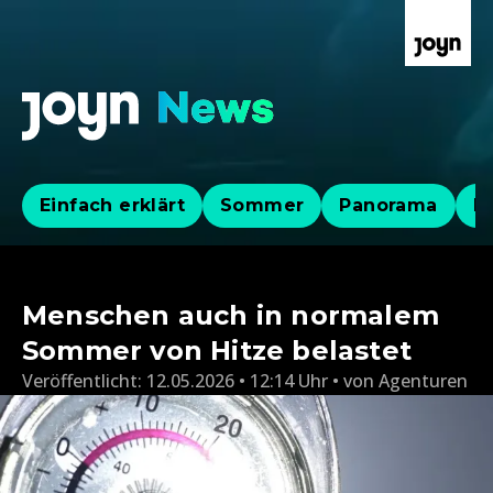
Einfach erklärt
Sommer
Panorama
Po
Menschen auch in normalem
Sommer von Hitze belastet
Veröffentlicht:
12.05.2026 • 12:14 Uhr
von
Agenturen