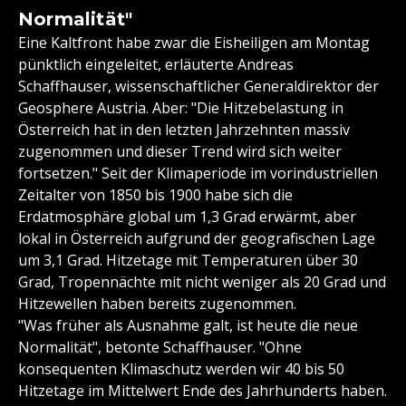
Normalität"
Eine Kaltfront habe zwar die Eisheiligen am Montag
pünktlich eingeleitet, erläuterte Andreas
Schaffhauser, wissenschaftlicher Generaldirektor der
Geosphere Austria. Aber: "Die Hitzebelastung in
Österreich hat in den letzten Jahrzehnten massiv
zugenommen und dieser Trend wird sich weiter
fortsetzen." Seit der Klimaperiode im vorindustriellen
Zeitalter von 1850 bis 1900 habe sich die
Erdatmosphäre global um 1,3 Grad erwärmt, aber
lokal in Österreich aufgrund der geografischen Lage
um 3,1 Grad. Hitzetage mit Temperaturen über 30
Grad, Tropennächte mit nicht weniger als 20 Grad und
Hitzewellen haben bereits zugenommen.
"Was früher als Ausnahme galt, ist heute die neue
Normalität", betonte Schaffhauser. "Ohne
konsequenten Klimaschutz werden wir 40 bis 50
Hitzetage im Mittelwert Ende des Jahrhunderts haben.