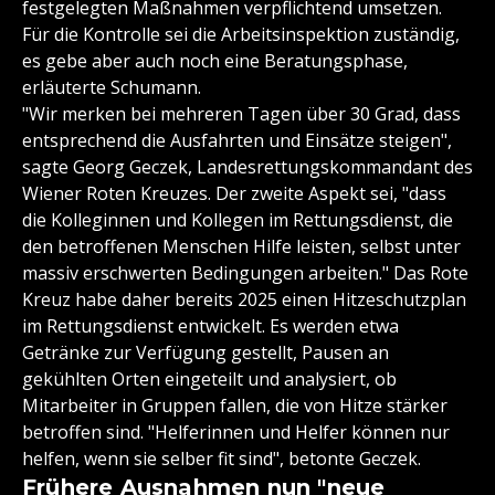
festgelegten Maßnahmen verpflichtend umsetzen.
Für die Kontrolle sei die Arbeitsinspektion zuständig,
es gebe aber auch noch eine Beratungsphase,
erläuterte Schumann.
"Wir merken bei mehreren Tagen über 30 Grad, dass
entsprechend die Ausfahrten und Einsätze steigen",
sagte Georg Geczek, Landesrettungskommandant des
Wiener Roten Kreuzes. Der zweite Aspekt sei, "dass
die Kolleginnen und Kollegen im Rettungsdienst, die
den betroffenen Menschen Hilfe leisten, selbst unter
massiv erschwerten Bedingungen arbeiten." Das Rote
Kreuz habe daher bereits 2025 einen Hitzeschutzplan
im Rettungsdienst entwickelt. Es werden etwa
Getränke zur Verfügung gestellt, Pausen an
gekühlten Orten eingeteilt und analysiert, ob
Mitarbeiter in Gruppen fallen, die von Hitze stärker
betroffen sind. "Helferinnen und Helfer können nur
helfen, wenn sie selber fit sind", betonte Geczek.
Frühere Ausnahmen nun "neue