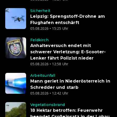
Sicherheit
Leipzig: Sprengstoff-Drohne am
Flughafen entschärft
05.08.2026 • 15:25 Uhr
Feldkirch
Anhalteversuch endet mit
schwerer Verletzung: E-Scooter-
Lenker fährt Polizist nieder
05.08.2026 • 12:58 Uhr
Arbeitsunfall
Mann geriet in Niederösterreich in
Schredder und starb
05.08.2026 • 12:42 Uhr
Vegetationsbrand
18 Hektar betroffen: Feuerwehr
beendet Großeinsatz in der Lobau