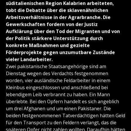
süditalienischen Region Kalabrien arbeiteten,
tobt die Debatte über die sklavenähnlichen
Arbeitsverhältnisse in der Agrarbranche. Die
Gewerkschaften fordern von der Justiz
Aufklärung über den Tod der Migranten und von
der Politik stärkere Unterstützung durch
konkrete Maßnahmen und gezielte
Förderprojekte gegen unzumutbare Zustände
vieler Landarbeiter.
Zwei pakistanische Staatsangehörige sind am
Dienstag wegen des Verdachts festgenommen
worden, vier ausländische Feldarbeiter in einem
Kleinbus eingeschlossen und anschließend bei
lebendigem Leib verbrannt zu haben. Ein Mann
überlebte. Bei den Opfern handelt es sich angeblich
um drei Afghanen und um einen Pakistaner. Die
beiden festgenommenen Tatverdächtigen hätten Geld
für den Transport zu den Feldern verlangt, das die
späteren Opfer nicht zahlen wollten. Daraufhin hätten