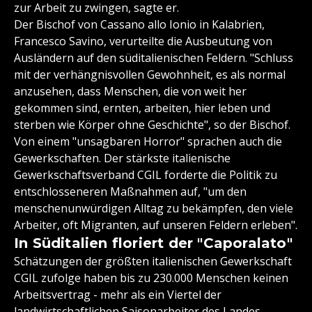
zur Arbeit zu zwingen, sagte er.
Der Bischof von Cassano allo Ionio in Kalabrien,
Francesco Savino, verurteilte die Ausbeutung von
Ausländern auf den süditalienischen Feldern. "Schluss
mit der verhängnisvollen Gewohnheit, es als normal
anzusehen, dass Menschen, die von weit her
gekommen sind, ernten, arbeiten, hier leben und
sterben wie Körper ohne Geschichte", so der Bischof.
Von einem "unsagbaren Horror" sprachen auch die
Gewerkschaften. Der stärkste italienische
Gewerkschaftsverband CGIL forderte die Politik zu
entschlosseneren Maßnahmen auf, "um den
menschenunwürdigen Alltag zu bekämpfen, den viele
Arbeiter, oft Migranten, auf unseren Feldern erleben".
In Süditalien floriert der "Caporalato"
Schätzungen der größten italienischen Gewerkschaft
CGIL zufolge haben bis zu 230.000 Menschen keinen
Arbeitsvertrag - mehr als ein Viertel der
landwirtschaftlichen Saisonarbeiter des Landes.