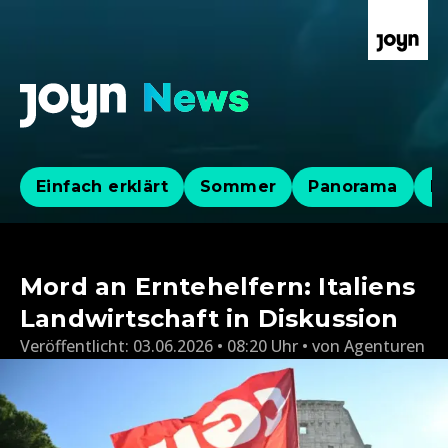
Einfach erklärt
Sommer
Panorama
Po
Mord an Erntehelfern: Italiens
Landwirtschaft in Diskussion
Veröffentlicht:
03.06.2026 • 08:20 Uhr
von
Agenturen