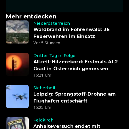
Mehr entdecken
Niederösterreich
Waldbrand im Föhrenwald: 36
Feuerwehren im Einsatz
Vor 5 Stunden
Dritter Tag in Folge
Allzeit-Hitzerekord: Erstmals 41,2
Grad in Österreich gemessen
16:21 Uhr
Sicherheit
Leipzig: Sprengstoff-Drohne am
Flughafen entschärft
15:25 Uhr
Feldkirch
Anhalteversuch endet mit