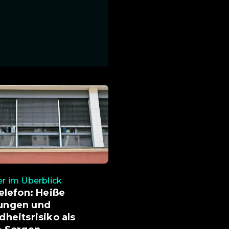
 im Überblick
elefon: Heiße
ngen und
heitsrisiko als