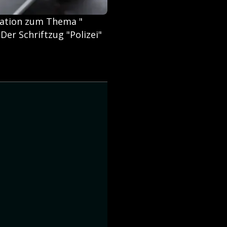
ration zum Thema "
 Der Schriftzug "Polizei"