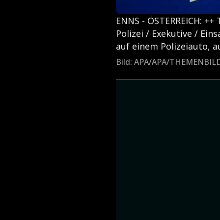
ENNS - ÖSTERREICH: ++ 
Polizei / Exekutive / Ein
auf einem Polizeiauto,
Bild: APA/APA/THEMENBI