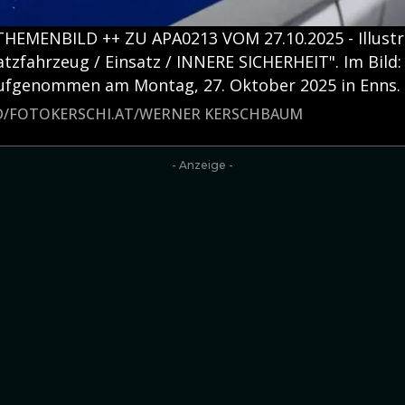
THEMENBILD ++ ZU APA0213 VOM 27.10.2025 - Illust
satzfahrzeug / Einsatz / INNERE SICHERHEIT". Im Bild:
 aufgenommen am Montag, 27. Oktober 2025 in Enns.
LD/FOTOKERSCHI.AT/WERNER KERSCHBAUM
- Anzeige -