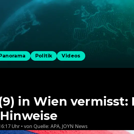
Panorama
Politik
Videos
9) in Wien vermisst: 
 Hinweise
16:17 Uhr
von
Quelle: APA
,
JOYN News