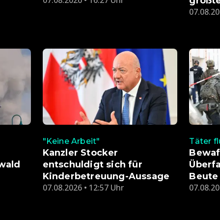
07.08.2026 • 16:27 Uhr
größt
07.08.20
"Keine Arbeit"
Täter f
Kanzler Stocker
Bewaf
wald
entschuldigt sich für
Überfa
Kinderbetreuung-Aussage
Beute
07.08.2026 • 12:57 Uhr
07.08.20