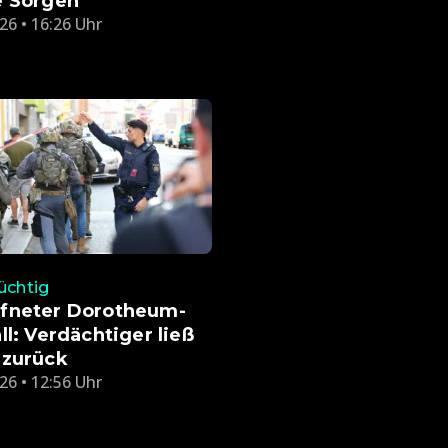
e Sorgen
26 • 16:26 Uhr
lüchtig
fneter Dorotheum-
ll: Verdächtiger ließ
 zurück
26 • 12:56 Uhr