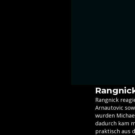
Rangnick
Rangnick reagi
Arnautovic sow
wurden Michael
dadurch kam me
praktisch aus 