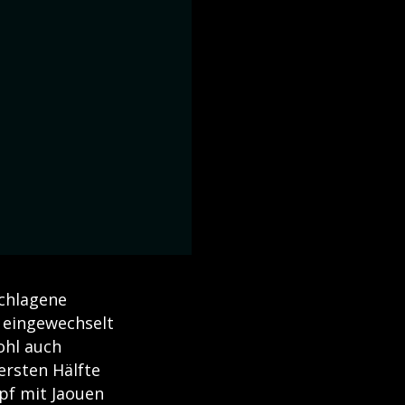
schlagene
, eingewechselt
ohl auch
ersten Hälfte
pf mit Jaouen