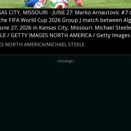
AS CITY, MISSOURI - JUNE 27: Marko Arnautovic #7 o
 the FIFA World Cup 2026 Group J match between Alg
une 27, 2026 in Kansas City, Missouri. Michael Stee
LE / GETTY IMAGES NORTH AMERICA / Getty Images v
GES NORTH AMERICA/MICHAEL STEELE
- Anzeige -