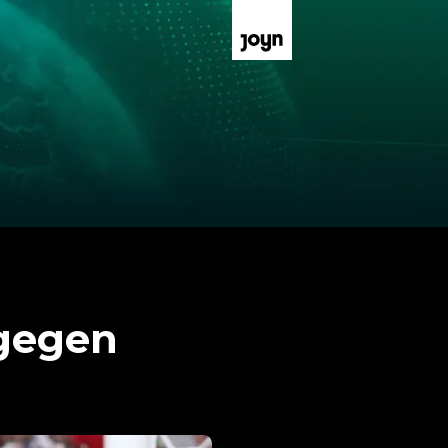
 gegen