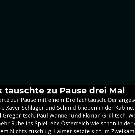
 tauschte zu Pause drei Mal
erte zur Pause mit einem Dreifachtausch. Der ange
ie Xaver Schlager und Schmid blieben in der Kabine
 Gregoritsch, Paul Wanner und Florian Grillitsch. W
hr Ruhe ins Spiel, ehe Österreich wie schon in der 
dem Nichts zuschlug. Laimer setzte sich im Zweikam