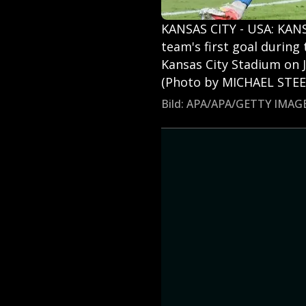
KANSAS CITY - USA: KANS
team's first goal during
Kansas City Stadium on J
(Photo by MICHAEL STEE
Bild: APA/APA/GETTY IMA