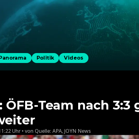
Panorama
Politik
Videos
: ÖFB-Team nach 3:3
weiter
11:22 Uhr
von
Quelle: APA
,
JOYN News