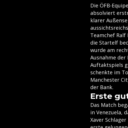
Die ÖFB-Equipe
absolviert erst
klarer Außensei
aussichtsreichs
Teamchef Ralf 
die Startelf b
wurde am recht
Ausnahme der R
Auftaktspiels g
schenkte im To
Manchester Cit
der Bank.
Erste gu
Das Match bega
in Venezuela, 
Xaver Schlager 
erste gelungene