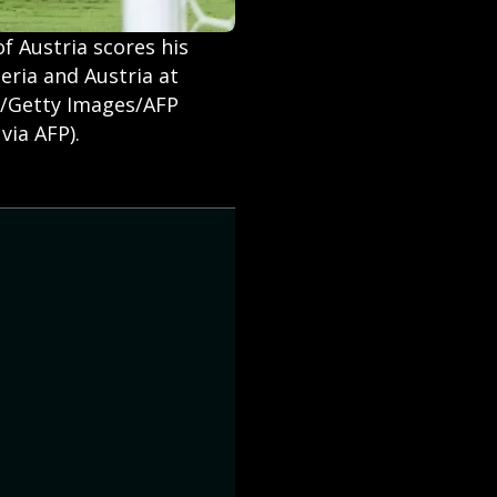
f Austria scores his
eria and Austria at
le/Getty Images/AFP
ia AFP).