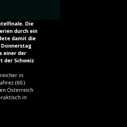
elfinale. Die
erien durch ein
ndete damit die
am Donnerstag
s einer der
t der Schweiz
reicher in
ahrez (60.)
ien Österreich
raktisch in