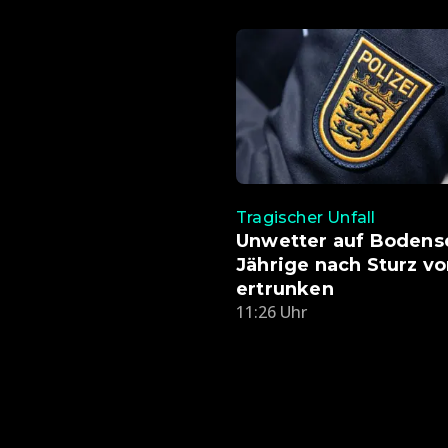
Tragischer Unfall
Unwetter auf Bodense
Jährige nach Sturz v
ertrunken
11:26 Uhr