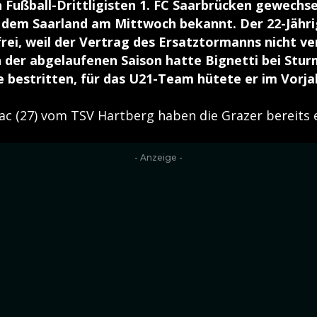
Fußball-Drittligisten 1. FC Saarbrücken gewechse
 dem Saarland am Mittwoch bekannt. Der 22-Jährig
frei, weil der Vertrag des Ersatztormanns nicht ve
 der abgelaufenen Saison hatte Bignetti bei Stu
e bestritten, für das U21-Team hütete er im Vorja
c (27) vom TSV Hartberg haben die Grazer bereits 
- Anzeige -