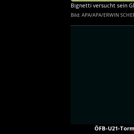
Bignetti versucht sein G
Bild: APA/APA/ERWIN SCH
ÖFB-U21-Torma