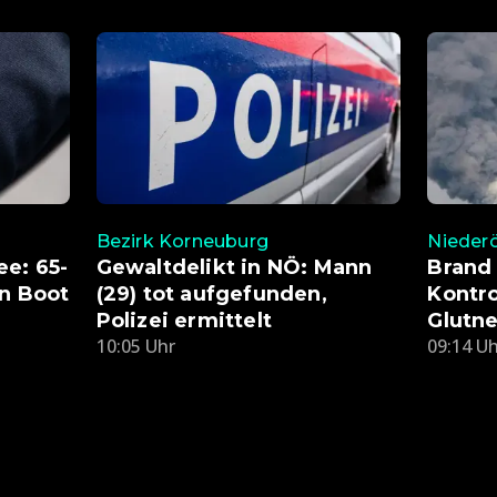
Bezirk Korneuburg
Niederö
e: 65-
Gewaltdelikt in NÖ: Mann
Brand
on Boot
(29) tot aufgefunden,
Kontr
Polizei ermittelt
Glutne
10:05 Uhr
09:14 U