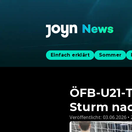
Einfach erklärt
Sommer
ÖFB-U21-T
Sturm na
Veröffentlicht:
03.06.2026 • 