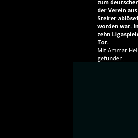
zum deutschen 
der Verein aus
Steirer ablöse
worden war. In
zehn Ligaspiel
Tor.
Mit Ammar Hela
gefunden.