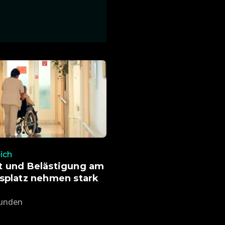
ich
t und Belästigung am
splatz nehmen stark
tunden