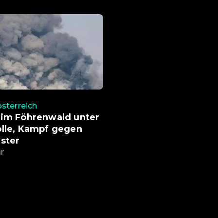
sterreich
 im Föhrenwald unter
olle, Kampf gegen
ster
hr