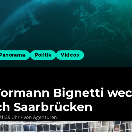
Panorama
Politik
Videos
ormann Bignetti wec
ch Saarbrücken
21:29 Uhr
von
Agenturen