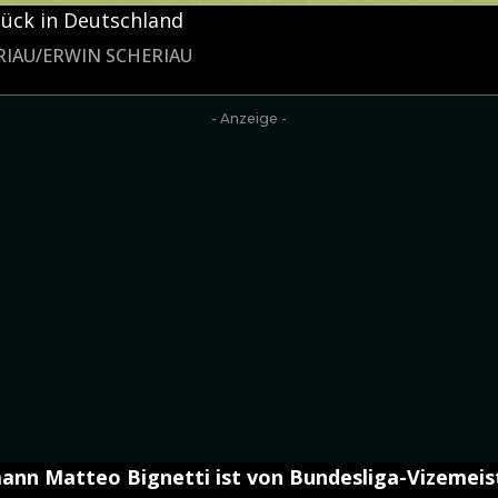
lück in Deutschland
ERIAU/ERWIN SCHERIAU
- Anzeige -
nn Matteo Bignetti ist von Bundesliga-Vizemeis