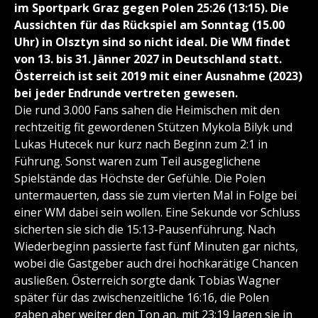
im Sportpark Graz gegen Polen 25:26 (13:15). Die
Aussichten für das Rückspiel am Sonntag (15.00
Uhr) in Olsztyn sind so nicht ideal. Die WM findet
von 13. bis 31. Jänner 2027 in Deutschland statt.
Österreich ist seit 2019 mit einer Ausnahme (2023)
bei jeder Endrunde vertreten gewesen.
Die rund 3.000 Fans sahen die Heimischen mit den
rechtzeitig fit gewordenen Stützen Mykola Bilyk und
Lukas Hutecek nur kurz nach Beginn zum 2:1 in
Führung. Sonst waren zum Teil ausgeglichene
Spielstände das Höchste der Gefühle. Die Polen
untermauerten, dass sie zum vierten Mal in Folge bei
einer WM dabei sein wollen. Eine Sekunde vor Schluss
sicherten sie sich die 15:13-Pausenführung. Nach
Wiederbeginn passierte fast fünf Minuten gar nichts,
wobei die Gastgeber auch drei hochkarätige Chancen
ausließen. Österreich sorgte dank Tobias Wagner
später für das zwischenzeitliche 16:16, die Polen
gaben aber weiter den Ton an, mit 23:19 lagen sie in