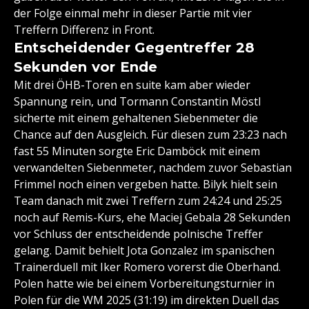
der Folge einmal mehr in dieser Partie mit vier
Treffern Differenz in Front.
Entscheidender Gegentreffer 28
Sekunden vor Ende
Mit drei ÖHB-Toren en suite kam aber wieder
Spannung rein, und Tormann Constantin Möstl
sicherte mit einem gehaltenen Siebenmeter die
Chance auf den Ausgleich. Für diesen zum 23:23 nach
fast 55 Minuten sorgte Eric Damböck mit einem
verwandelten Siebenmeter, nachdem zuvor Sebastian
Frimmel noch einen vergeben hatte. Bilyk hielt sein
Team danach mit zwei Treffern zum 24:24 und 25:25
noch auf Remis-Kurs, ehe Maciej Gebala 28 Sekunden
vor Schluss der entscheidende polnische Treffer
gelang. Damit behielt Jota Gonzalez im spanischen
Trainerduell mit Iker Romero vorerst die Oberhand.
Polen hatte wie bei einem Vorbereitungsturnier in
Polen für die WM 2025 (31:19) im direkten Duell das