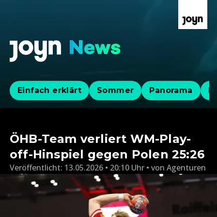
Einfach erklärt
Sommer
Panorama
Po
ÖHB-Team verliert WM-Play-
off-Hinspiel gegen Polen 25:26
Veröffentlicht:
13.05.2026 • 20:10 Uhr
von
Agenturen