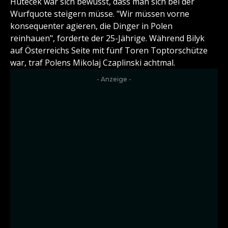
Hutecek war sich bewusst, dass man sich bei der
Wurfquote steigern müsse. "Wir müssen vorne
konsequenter agieren, die Dinger in Polen
reinhauen", forderte der 25-Jährige. Während Bilyk
auf Österreichs Seite mit fünf Toren Toptorschütze
war, traf Polens Mikolaj Czaplinski achtmal.
- Anzeige -