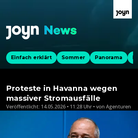
Einfach erklärt
Sommer
Panorama
Po
Proteste in Havanna wegen
massiver Stromausfälle
Veröffentlicht:
14.05.2026 • 11:28 Uhr
von
Agenturen