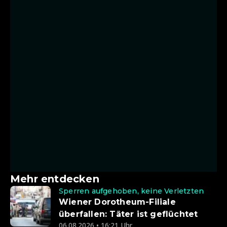
Mehr entdecken
Sperren aufgehoben, keine Verletzten
Wiener Dorotheum-Filiale
überfallen: Täter ist geflüchtet
06.08.2026 • 16:21 Uhr