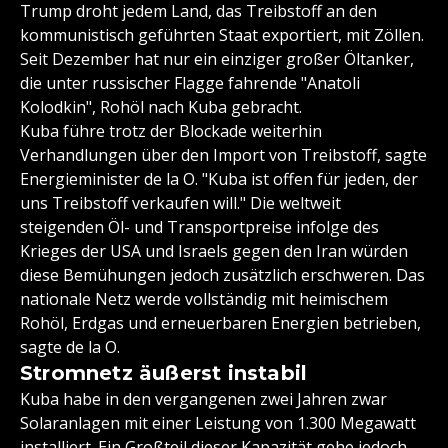
Trump droht jedem Land, das Treibstoff an den
kommunistisch geführten Staat exportiert, mit Zöllen.
Seit Dezember hat nur ein einziger großer Öltanker,
die unter russischer Flagge fahrende "Anatoli
Kolodkin", Rohöl nach Kuba gebracht.
Kuba führe trotz der Blockade weiterhin
Verhandlungen über den Import von Treibstoff, sagte
Energieminister de la O. "Kuba ist offen für jeden, der
uns Treibstoff verkaufen will." Die weltweit
steigenden Öl- und Transportpreise infolge des
Krieges der USA und Israels gegen den Iran würden
diese Bemühungen jedoch zusätzlich erschweren. Das
nationale Netz werde vollständig mit heimischem
Rohöl, Erdgas und erneuerbaren Energien betrieben,
sagte de la O.
Stromnetz äußerst instabil
Kuba habe in den vergangenen zwei Jahren zwar
Solaranlagen mit einer Leistung von 1.300 Megawatt
installiert. Ein Großteil dieser Kapazität gehe jedoch