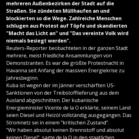
mehreren Außenbezirken der Stadt auf die
Straßen. Sie zündeten Müllhaufen an und
blockierten so die Wege. Zahlreiche Menschen
schlugen aus Protest auf Töpfe und skandierten
"Macht das Licht an" und "Das vereinte Volk wird
niemals besiegt werden".
Reuters-Reporter beobachteten in der ganzen Stadt
mehrere, meist friedliche Ansammlungen von
Demonstranten. Es war die größte Protestnacht in
Havanna seit Anfang der massiven Energiekrise zu
Jahresbeginn.
Kuba ist wegen der im Jänner verschärften US-
Sanktionen von der Treibstofflieferung aus dem
Ausland abgeschnitten. Der kubanische
Energieminister Vicente de la O erklärte, seinem Land
seien Diesel und Heizöl vollständig ausgegangen. Das
Stromnetz sei in einem "kritischen Zustand".
"Wir haben absolut keinen Brennstoff und absolut
keinen Diesel", sagte de la O in den staatlichen