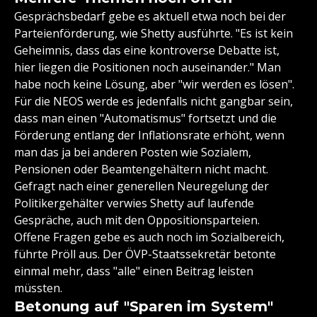
Gesprächsbedarf gebe es aktuell etwa noch bei der
Parteienförderung, wie Shetty ausführte. "Es ist kein
Geheimnis, dass das eine kontroverse Debatte ist,
hier liegen die Positionen noch auseinander." Man
habe noch keine Lösung, aber "wir werden es lösen".
Für die NEOS werde es jedenfalls nicht gangbar sein,
dass man einen "Automatismus" fortsetzt und die
Förderung entlang der Inflationsrate erhöht, wenn
man das ja bei anderen Posten wie Sozialem,
Pensionen oder Beamtengehältern nicht macht.
Gefragt nach einer generellen Neuregelung der
Politikergehälter verwies Shetty auf laufende
Gespräche, auch mit den Oppositionsparteien.
Offene Fragen gebe es auch noch im Sozialbereich,
führte Pröll aus. Der ÖVP-Staatssekretär betonte
einmal mehr, dass "alle" einen Beitrag leisten
müssten.
Betonung auf "Sparen im System"