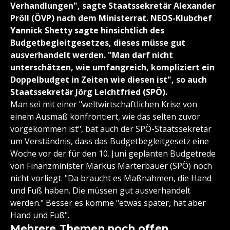
Verhandlungen", sagte Staatssekretär Alexander
Pröll (ÖVP) nach dem Ministerrat. NEOS-Klubchef
Yannick Shetty sagte hinsichtlich des
Budgetbegleitgesetzes, dieses müsse gut
ausverhandelt werden. "Man darf nicht
unterschätzen, wie umfangreich, kompliziert ein
Doppelbudget in Zeiten wie diesen ist", so auch
Staatssekretär Jörg Leichtfried (SPÖ).
Man sei mit einer "weltwirtschaftlichen Krise von
einem Ausmaß konfrontiert, wie das selten zuvor
vorgekommen ist", bat auch der SPÖ-Staatssekretär
um Verständnis, dass das Budgetbegleitgesetz eine
Woche vor der für den 10. Juni geplanten Budgetrede
von Finanzminister Markus Marterbauer (SPÖ) noch
nicht vorliegt. "Da braucht es Maßnahmen, die Hand
und Fuß haben. Die müssen gut ausverhandelt
werden." Besser es komme "etwas später, hat aber
Hand und Fuß".
Mehrere Themen noch offen