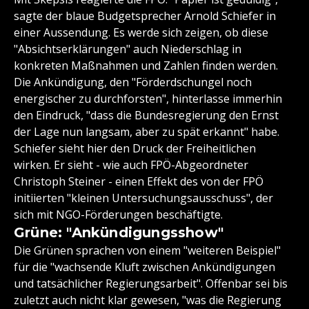
sagte der blaue Budgetsprecher Arnold Schiefer in
einer Aussendung. Es werde sich zeigen, ob diese
"Absichtserklärungen" auch Niederschlag in
konkreten Maßnahmen und Zahlen finden werden.
Die Ankündigung, den "Förderdschungel noch
energischer zu durchforsten", hinterlasse immerhin
den Eindruck, "dass die Bundesregierung den Ernst
der Lage nun langsam, aber zu spät erkannt" habe.
Schiefer sieht hier den Druck der Freiheitlichen
wirken. Er sieht - wie auch FPÖ-Abgeordneter
Christoph Steiner - einen Effekt des von der FPÖ
initiierten "kleinen Untersuchungsausschuss", der
sich mit NGO-Förderungen beschäftigte.
Grüne: "Ankündigungsshow"
Die Grünen sprachen von einem "weiteren Beispiel"
für die "wachsende Kluft zwischen Ankündigungen
und tatsächlicher Regierungsarbeit". Offenbar sei bis
zuletzt auch nicht klar gewesen, "was die Regierung