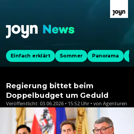
Einfach erklärt
Sommer
Panorama
Po
Regierung bittet beim
Doppelbudget um Geduld
Veröffentlicht:
03.06.2026 • 15:52 Uhr
von
Agenturen