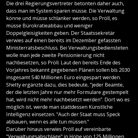
Die drei Regierungsvertreter betonten daher auch,
dass man im System sparen müsse. Die Verwaltung
könne und müsse schlanker werden, so Pröll, es
müsse Bürokratieabbau und weniger
Doppelgleisigkeiten geben. Der Staatssekretär
verwies auf einen bereits im Dezember gefassten
Ministerratsbeschluss. Bei Verwaltungsbediensteten
wolle man jede zweite Pensionierung nicht
nachbesetzen, so Pröll. Laut den bereits Ende des
Vorjahres bekannt gegebenen Plänen sollen bis 2030
insgesamt 540 Millionen Euro eingespart werden.
Shetty ergänzte dazu, dies bedeute, "jeder Beamte,
der die letzten Jahre nur mehr Formulare gestempelt
hat, wird nicht mehr nachbesetzt werden". Dort wo es
möglich ist, werde man stattdessen Künstliche
Intelligenz einsetzen. "Auch der Staat muss Speck
abbauen, wenn es alle tun müssen."
Darüber hinaus verwies Pröll auf vereinbarte
"Verwaltungsabschläge" in Höhe von 125 Millionen