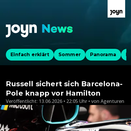
Einfach erklärt
Sommer
Panorama
Po
Russell sichert sich Barcelona-
Pole knapp vor Hamilton
Veröffentlicht:
13.06.2026 • 22:05 Uhr
von
Agenturen