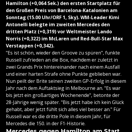
Hamilton (+0,064 Sek.) den ersten Startplatz für
den Großen Preis von Barcelona-Katalonien am
Sonntag (15.00 Uhr/ORF 1, Sky). WM-Leader Kimi
Antonelli belegte im zweiten Mercedes den
dritten Platz (+0,319) vor Weltmeister Lando
Norris (+0,322) im McLaren und Red-Bull-Star Max
Verstappen (+0,342).
"Es ist schön, wieder den Groove zu spüren", funkte
Russell zufrieden an die Box, nachdem er zuletzt in
zwei Grands Prix hintereinander nach einem Ausfall
und einer harten Strafe ohne Punkte geblieben war.
Nun peilt der Brite seinen zweiten GP-Erfolg in diesem
Jahr nach dem Auftaktsieg in Melbourne an. "Es war
bis jetzt ein großartiges Wochenende", betonte der
28-Jährige wenig später. "Bis jetzt habe ich kein Glück
gehabt, aber jetzt fühlt sich alles viel besser an." Für
Russell war es die dritte Pole in diesem Jahr, für
Mercedes die 150. in der F1-Historie.
Mercedes gegen Hamilton am Start