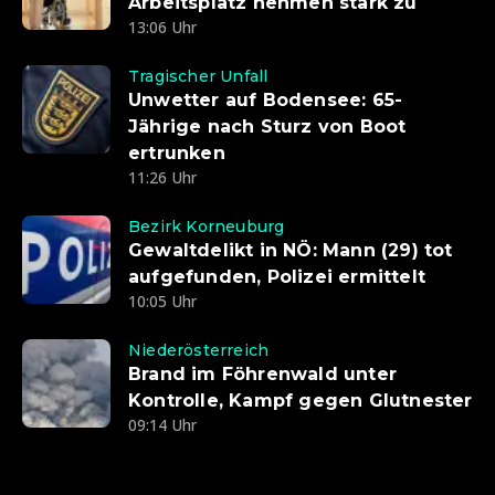
Arbeitsplatz nehmen stark zu
13:06 Uhr
Tragischer Unfall
Unwetter auf Bodensee: 65-
Jährige nach Sturz von Boot
ertrunken
11:26 Uhr
Bezirk Korneuburg
Gewaltdelikt in NÖ: Mann (29) tot
aufgefunden, Polizei ermittelt
10:05 Uhr
Niederösterreich
Brand im Föhrenwald unter
Kontrolle, Kampf gegen Glutnester
09:14 Uhr