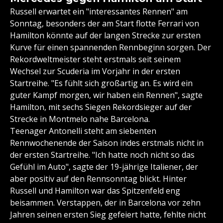
Russell erwartet ein "interessantes Rennen" am
Sonntag, besonders der am Start flotte Ferrari von
Hamilton könnte auf der langen Strecke zur ersten
Kurve für einen spannenden Rennbeginn sorgen. Der
Rekordweltmeister steht erstmals seit seinem
Wechsel zur Scuderia im Vorjahr in der ersten
Startreihe. "Es fühlt sich großartig an. Es wird ein
guter Kampf morgen, wir haben ein Rennen", sagte
Hamilton, mit sechs Siegen Rekordsieger auf der
Strecke in Montmelo nahe Barcelona.
Teenager Antonelli steht am siebenten
Rennwochenende der Saison indes erstmals nicht in
der ersten Startreihe. "Ich hatte noch nicht so das
Gefühl im Auto", sagte der 19-jährige Italiener, der
aber positiv auf den Rennsonntag blickt. Hinter
Russell und Hamilton war das Spitzenfeld eng
beisammen. Verstappen, der in Barcelona vor zehn
Jahren seinen ersten Sieg gefeiert hatte, fehlte nicht