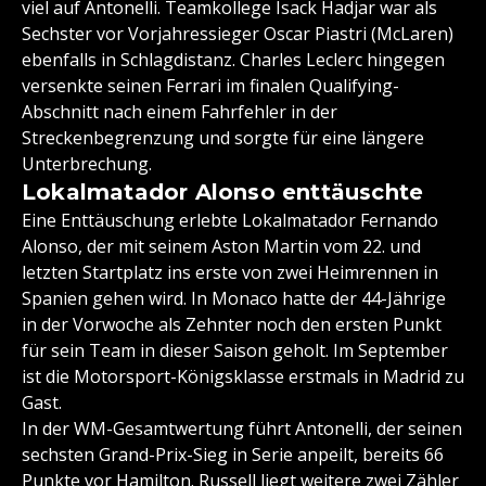
viel auf Antonelli. Teamkollege Isack Hadjar war als
Sechster vor Vorjahressieger Oscar Piastri (McLaren)
ebenfalls in Schlagdistanz. Charles Leclerc hingegen
versenkte seinen Ferrari im finalen Qualifying-
Abschnitt nach einem Fahrfehler in der
Streckenbegrenzung und sorgte für eine längere
Unterbrechung.
Lokalmatador Alonso enttäuschte
Eine Enttäuschung erlebte Lokalmatador Fernando
Alonso, der mit seinem Aston Martin vom 22. und
letzten Startplatz ins erste von zwei Heimrennen in
Spanien gehen wird. In Monaco hatte der 44-Jährige
in der Vorwoche als Zehnter noch den ersten Punkt
für sein Team in dieser Saison geholt. Im September
ist die Motorsport-Königsklasse erstmals in Madrid zu
Gast.
In der WM-Gesamtwertung führt Antonelli, der seinen
sechsten Grand-Prix-Sieg in Serie anpeilt, bereits 66
Punkte vor Hamilton. Russell liegt weitere zwei Zähler