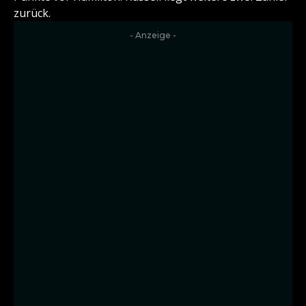
zurück.
- Anzeige -