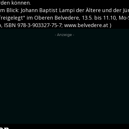
rden können.
- "Im Blick: Johann Baptist Lampi der Ältere und der Jü
eigelegt" im Oberen Belvedere, 13.5. bis 11.10, Mo-
, ISBN 978-3-903327-75-7; www.belvedere.at )
- Anzeige -
en