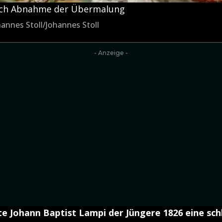
nach Abnahme der Übermalung
annes Stoll/Johannes Stoll
- Anzeige -
te Johann Baptist Lampi der Jüngere 1826 eine sc