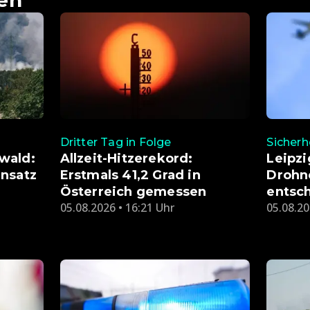
Dritter Tag in Folge
Sicherh
wald:
Allzeit-Hitzerekord:
Leipzi
nsatz
Erstmals 41,2 Grad in
Drohn
Österreich gemessen
entsch
05.08.2026 • 16:21 Uhr
05.08.20