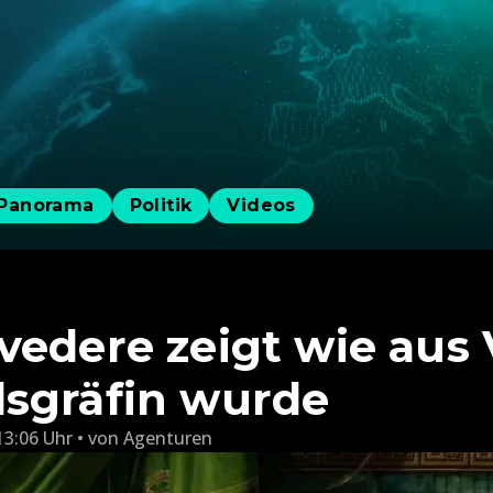
Panorama
Politik
Videos
vedere zeigt wie aus
sgräfin wurde
13:06 Uhr
von
Agenturen