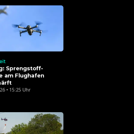
eit
g: Sprengstoff-
e am Flughafen
ärft
26 • 15:25 Uhr