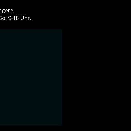
ngere.
So, 9-18 Uhr,