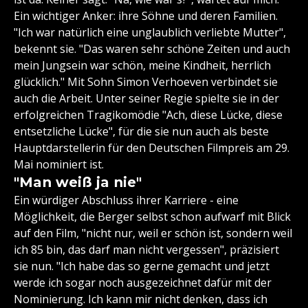
Ein wichtiger Anker: ihre Söhne und deren Familien.
"Ich war natürlich eine unglaublich verliebte Mutter",
bekennt sie. "Das waren sehr schöne Zeiten und auch
mein Jungsein war schön, meine Kindheit, herrlich
glücklich." Mit Sohn Simon Verhoeven verbindet sie
auch die Arbeit. Unter seiner Regie spielte sie in der
erfolgreichen Tragikomödie "Ach, diese Lücke, diese
entsetzliche Lücke", für die sie nun auch als beste
Hauptdarstellerin für den Deutschen Filmpreis am 29.
Mai nominiert ist.
"Man weiß ja nie"
Ein würdiger Abschluss ihrer Karriere - eine
Möglichkeit, die Berger selbst schon aufwarf mit Blick
auf den Film, "nicht nur, weil er schön ist, sondern weil
ich 85 bin, das darf man nicht vergessen", präzisiert
sie nun. "Ich habe das so gerne gemacht und jetzt
werde ich sogar noch ausgezeichnet dafür mit der
Nominierung. Ich kann mir nicht denken, dass ich