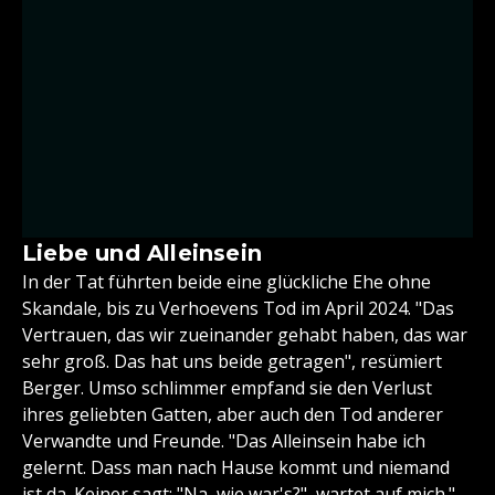
Liebe und Alleinsein
In der Tat führten beide eine glückliche Ehe ohne
Skandale, bis zu Verhoevens Tod im April 2024. "Das
Vertrauen, das wir zueinander gehabt haben, das war
sehr groß. Das hat uns beide getragen", resümiert
Berger. Umso schlimmer empfand sie den Verlust
ihres geliebten Gatten, aber auch den Tod anderer
Verwandte und Freunde. "Das Alleinsein habe ich
gelernt. Dass man nach Hause kommt und niemand
ist da. Keiner sagt: "Na, wie war's?", wartet auf mich."