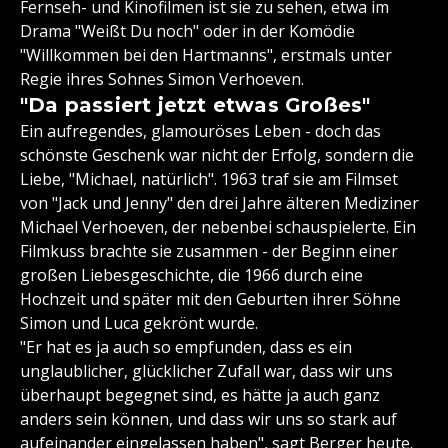
Fernseh- und Kinofilmen ist sie zu sehen, etwa im
Drama "Weißt Du noch" oder in der Komödie
"Willkommen bei den Hartmanns", erstmals unter
Regie ihres Sohnes Simon Verhoeven.
"Da passiert jetzt etwas Großes"
Ein aufregendes, glamouröses Leben - doch das
schönste Geschenk war nicht der Erfolg, sondern die
Liebe, "Michael, natürlich". 1963 traf sie am Filmset
von "Jack und Jenny" den drei Jahre älteren Mediziner
Michael Verhoeven, der nebenbei schauspielerte. Ein
Filmkuss brachte sie zusammen - der Beginn einer
großen Liebesgeschichte, die 1966 durch eine
Hochzeit und später mit den Geburten ihrer Söhne
Simon und Luca gekrönt wurde.
"Er hat es ja auch so empfunden, dass es ein
unglaublicher, glücklicher Zufall war, dass wir uns
überhaupt begegnet sind, es hätte ja auch ganz
anders sein können, und dass wir uns so stark auf
aufeinander eingelassen haben", sagt Berger heute.