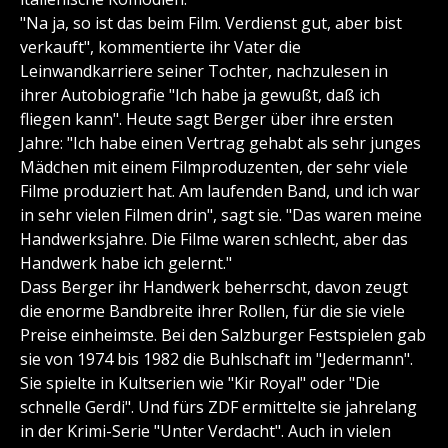
"Na ja, so ist das beim Film. Verdienst gut, aber bist
verkauft", kommentierte ihr Vater die
Leinwandkarriere seiner Tochter, nachzulesen in
ihrer Autobiografie "Ich habe ja gewußt, daß ich
fliegen kann". Heute sagt Berger über ihre ersten
Jahre: "Ich habe einen Vertrag gehabt als sehr junges
Mädchen mit einem Filmproduzenten, der sehr viele
Filme produziert hat. Am laufenden Band, und ich war
in sehr vielen Filmen drin", sagt sie. "Das waren meine
Handwerksjahre. Die Filme waren schlecht, aber das
Handwerk habe ich gelernt."
Dass Berger ihr Handwerk beherrscht, davon zeugt
die enorme Bandbreite ihrer Rollen, für die sie viele
Preise einheimste. Bei den Salzburger Festspielen gab
sie von 1974 bis 1982 die Buhlschaft im "Jedermann".
Sie spielte in Kultserien wie "Kir Royal" oder "Die
schnelle Gerdi". Und fürs ZDF ermittelte sie jahrelang
in der Krimi-Serie "Unter Verdacht". Auch in vielen