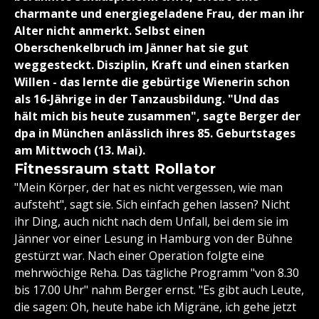
charmante und energiegeladene Frau, der man ihr
Alter nicht anmerkt. Selbst einen
Oberschenkelbruch im Jänner hat sie gut
weggesteckt. Disziplin, Kraft und einen starken
Willen - das lernte die gebürtige Wienerin schon
als 16-Jährige in der Tanzausbildung. "Und das
hält mich bis heute zusammen", sagte Berger der
dpa in München anlässlich ihres 85. Geburtstages
am Mittwoch (13. Mai).
Fitnessraum statt Rollator
"Mein Körper, der hat es nicht vergessen, wie man
aufsteht", sagt sie. Sich einfach gehen lassen? Nicht
ihr Ding, auch nicht nach dem Unfall, bei dem sie im
Jänner vor einer Lesung in Hamburg von der Bühne
gestürzt war. Nach einer Operation folgte eine
mehrwöchige Reha. Das tägliche Programm "von 8.30
bis 17.00 Uhr" nahm Berger ernst. "Es gibt auch Leute,
die sagen: Oh, heute habe ich Migräne, ich gehe jetzt