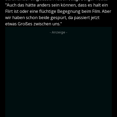
"Auch das hätte anders sein können, dass es halt ein
Flirt ist oder eine flüchtige Begegnung beim Film. Aber
wir haben schon beide gespürt, da passiert jetzt
etwas Großes zwischen uns."
- Anzeige -