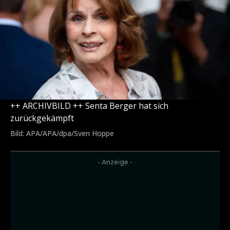
++ ARCHIVBILD ++ Senta Berger hat sich
zurückgekämpft
Bild: APA/APA/dpa/Sven Hoppe
- Anzeige -