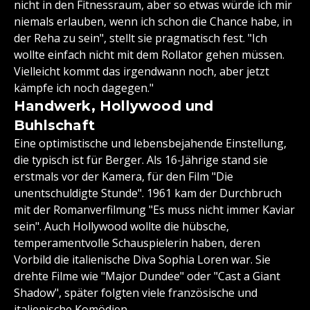
nicht in den Fitnessraum, aber so etwas würde ich mir
niemals erlauben, wenn ich schon die Chance habe, in
der Reha zu sein", stellt sie pragmatisch fest. "Ich
wollte einfach nicht mit dem Rollator gehen müssen.
Vielleicht kommt das irgendwann noch, aber jetzt
kämpfe ich noch dagegen."
Handwerk, Hollywood und
Buhlschaft
Eine optimistische und lebensbejahende Einstellung,
die typisch ist für Berger. Als 16-Jährige stand sie
erstmals vor der Kamera, für den Film "Die
unentschuldigte Stunde". 1961 kam der Durchbruch
mit der Romanverfilmung "Es muss nicht immer Kaviar
sein". Auch Hollywood wollte die hübsche,
temperamentvolle Schauspielerin haben, deren
Vorbild die italienische Diva Sophia Loren war. Sie
drehte Filme wie "Major Dundee" oder "Cast a Giant
Shadow", später folgten viele französische und
italienische Komödien.